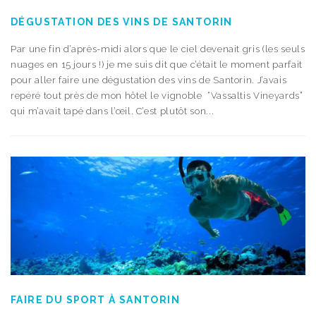
DÉGUSTATION DES VINS DE SANTORIN
Par une fin d’après-midi alors que le ciel devenait gris (les seuls
nuages en 15 jours !) je me suis dit que c’était le moment parfait
pour aller faire une dégustation des vins de Santorin. J’avais
repéré tout près de mon hôtel le vignoble “Vassaltis Vineyards”
qui m’avait tapé dans l’œil. C’est plutôt son...
FAIRE DU SPORT À SANTORIN