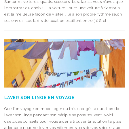
Santorin : voitures, quads, scooters, bus, taxis…. vous n’avez que
l’embarras du choix ! La voiture Louer une voiture à Santorin
est la meilleure façon de visiter l’île à son propre rythme selon
ses envies. Les tarifs de location oscillent entre 30€ et...
LAVER SON LINGE EN VOYAGE
Que l’on voyage en mode léger ou très chargé, la question de
laver son linge pendant son périple se pose souvent. Voici
quelques conseils pour vous aider à trouver la solution la plus
adéquate pour nettoyer vos vêtements lors de vos séjours aux