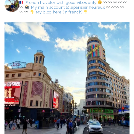
French traveler with good vibes only
My main account @leparisienheureux
My blog here (in french)