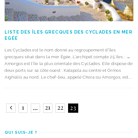
LISTE DES ÎLES GRECQUES DES CYCLADES EN MER
EGÉE
Les Cyclades est le nom donné au regroupement d’îles
grecques situé dans la mer Égée. L’archipel compte 25 îles : →
Amorgos est l’île la plus orientale des Cyclades. Elle dispose de
deux ports sur sa côte ouest : Katapola au centre et Órmos
Aighiális au nord. Le chef-lieu, appelé Chora ou Amorgos, est...
1
21
22
…
23
QUI SUIS-JE ?