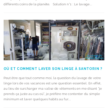
différents coins de la planète. Solution n°1 : Le lavage...
OÙ ET COMMENT LAVER SON LINGE À SANTORIN ?
Peut être que tout comme moi, la question du lavage de votre
linge lors de vos vacances est une question essentiel. En effet,
au lieu de surcharger ma valise de vêtements en me disant “je
prends ça juste au cas où”, je préfère me contenter du simple
minimum et laver quelques habits au fur...