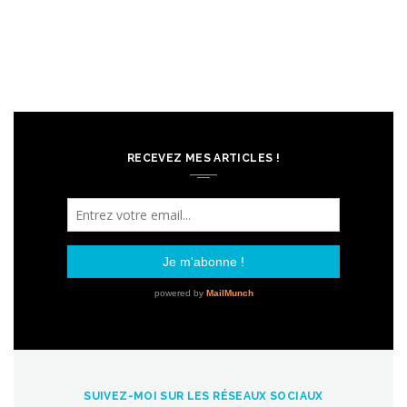
RECEVEZ MES ARTICLES !
SUIVEZ-MOI SUR LES RÉSEAUX SOCIAUX