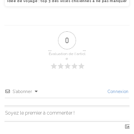
Idée de voyage : top 3 des villes chiliennes à ne pas manquer
0
Évaluation de l'articl
e
S’abonner
Connexion