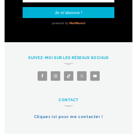
SUIVEZ-MOI SUR LES RÉSEAUX SOCIAUX
CONTACT
Cliquez ici pour me contacter !