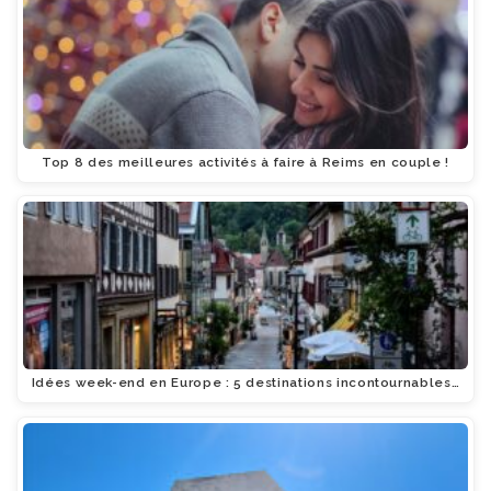
Top 8 des meilleures activités à faire à Reims en couple !
Idées week-end en Europe : 5 destinations incontournables…