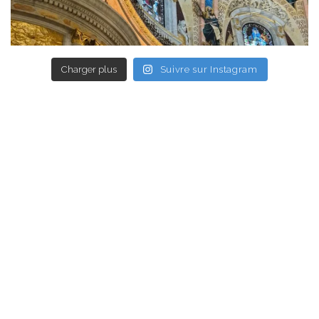
Charger plus
Suivre sur Instagram