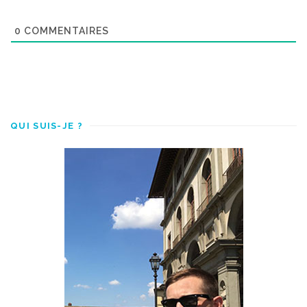
0
COMMENTAIRES
QUI SUIS-JE ?