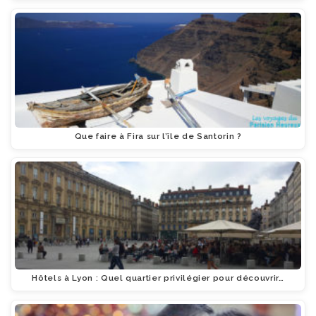
Que faire à Fira sur l’île de Santorin ?
Hôtels à Lyon : Quel quartier privilégier pour découvrir…