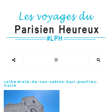
cathedrale-de-san-sabino-bari-pouilles-
italie