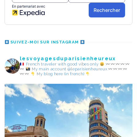
SUIVEZ-MOI SUR INSTAGRAM
lesvoyagesduparisienheureux
French traveler with good vibes only
My main account @leparisienheureux
My blog here (in french)