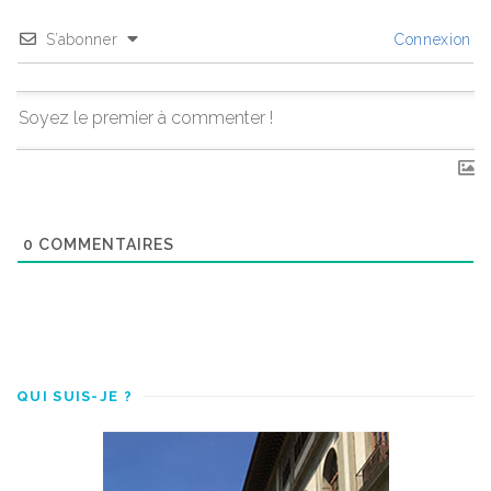
S’abonner
Connexion
0
COMMENTAIRES
QUI SUIS-JE ?