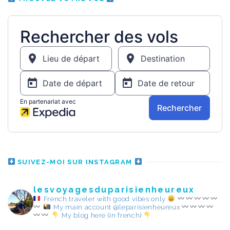
SUIVEZ-MOI SUR INSTAGRAM
lesvoyagesduparisienheureux
French traveler with good vibes only
My main account @leparisienheureux
My blog here (in french)