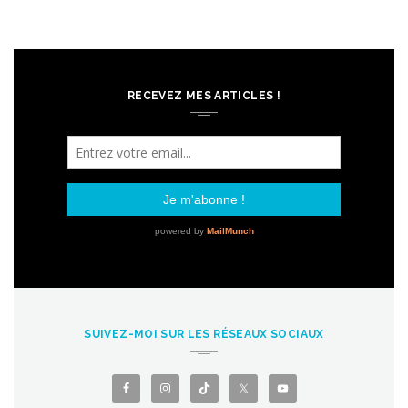
RECEVEZ MES ARTICLES !
SUIVEZ-MOI SUR LES RÉSEAUX SOCIAUX