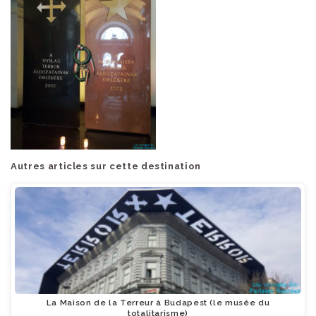
Autres articles sur cette destination
La Maison de la Terreur à Budapest (le musée du
totalitarisme)