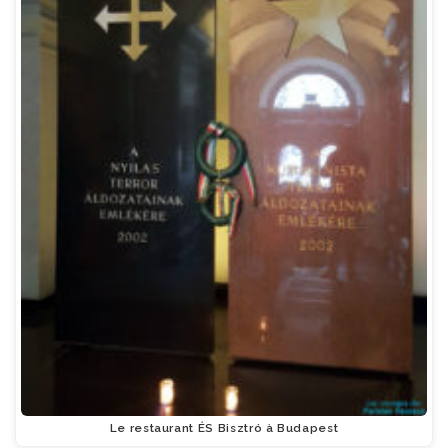
Le restaurant ÉS Bisztró à Budapest