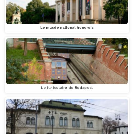
Le musée national hongrois
Le funiculaire de Budapest