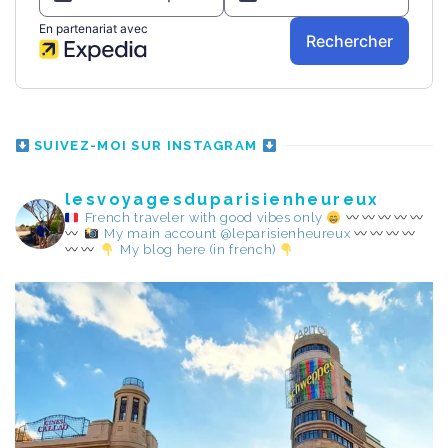
SUIVEZ-MOI SUR INSTAGRAM
lesvoyagesduparisienheureux
French traveler with good vibes only
My main account @leparisienheureux
My blog here (in french)