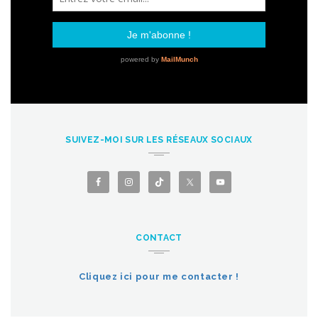
SUIVEZ-MOI SUR LES RÉSEAUX SOCIAUX
CONTACT
Cliquez ici pour me contacter !