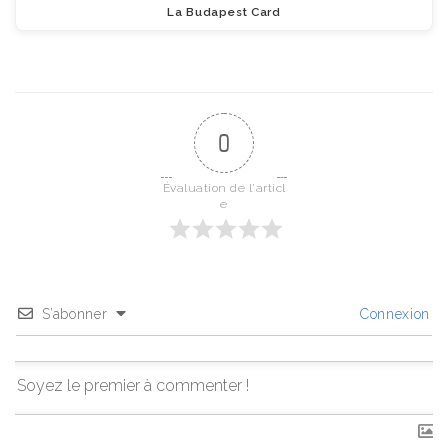
La Budapest Card
0
Évaluation de l'articl
e
S’abonner
Connexion