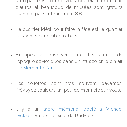
un repas très correct vous coûtera une dizaine
d’euros et beaucoup de musées sont gratuits
ou ne dépassent rarement 8€.
Le quartier idéal pour faire la fête est le quartier
juif avec ses nombreux bars.
Budapest à conserver toutes les statues de
l’époque soviétiques dans un musée en plein air
:
le Memento Park
.
Les toilettes sont très souvent payantes.
Prévoyez toujours un peu de monnaie sur vous.
Il y a un
arbre mémorial dédié à Michael
Jackson
au centre-ville de Budapest.