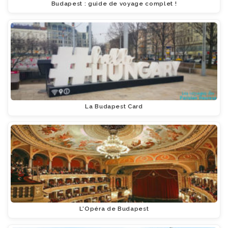
Budapest : guide de voyage complet !
La Budapest Card
L'Opéra de Budapest