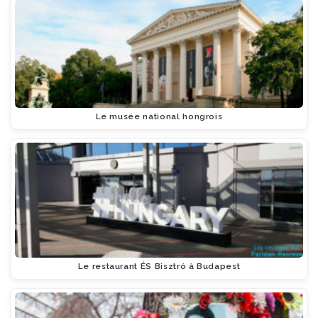
Le musée national hongrois
Le restaurant ÉS Bisztró à Budapest