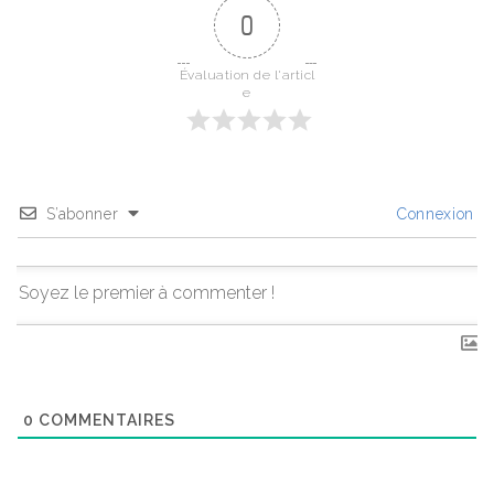
0
Évaluation de l'articl
e
S’abonner
Connexion
0
COMMENTAIRES