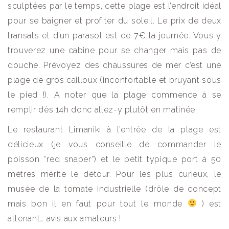
sculptées par le temps, cette plage est l’endroit idéal
pour se baigner et profiter du soleil. Le prix de deux
transats et d’un parasol est de 7€ la journée. Vous y
trouverez une cabine pour se changer mais pas de
douche. Prévoyez des chaussures de mer c’est une
plage de gros cailloux (inconfortable et bruyant sous
le pied !). A noter que la plage commence à se
remplir dès 14h donc allez-y plutôt en matinée.
Le restaurant Limaniki à l’entrée de la plage est
délicieux (je vous conseille de commander le
poisson “red snaper”) et le petit typique port à 50
mètres mérite le détour. Pour les plus curieux, le
musée de la tomate industrielle (drôle de concept
mais bon il en faut pour tout le monde
) est
attenant… avis aux amateurs !