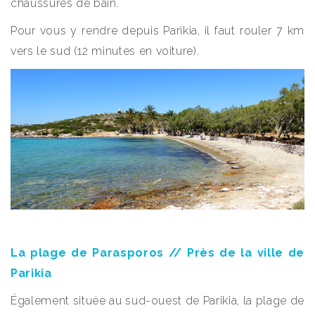
chaussures de bain.
Pour vous y rendre depuis Parikia, il faut rouler 7 km
vers le sud (12 minutes en voiture).
La plage de Parasporos // Près de la ville de
Parikia
Également située au sud-ouest de Parikia, la plage de