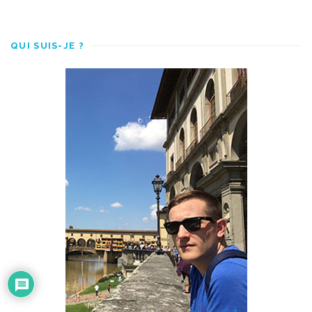
QUI SUIS-JE ?