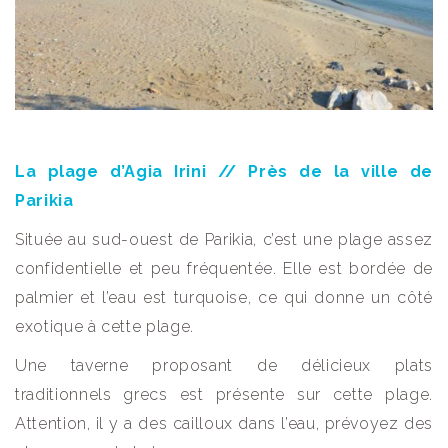
La plage d’Agia Irini // Près de la ville de
Parikia
Située au sud-ouest de Parikia, c’est une plage assez
confidentielle et peu fréquentée. Elle est bordée de
palmier et l’eau est turquoise, ce qui donne un côté
exotique à cette plage.
Une taverne proposant de délicieux plats
traditionnels grecs est présente sur cette plage.
Attention, il y a des cailloux dans l’eau, prévoyez des