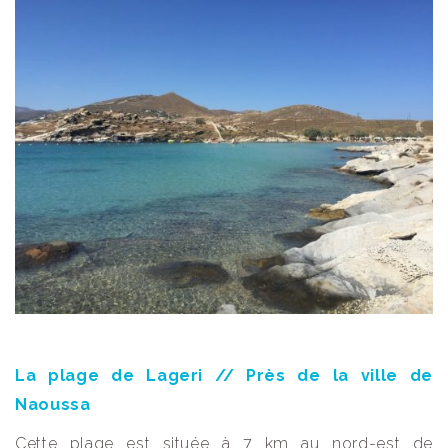
La plage de Lageri // Près de la ville de
Naoussa
Cette plage est située à 7 km au nord-est de