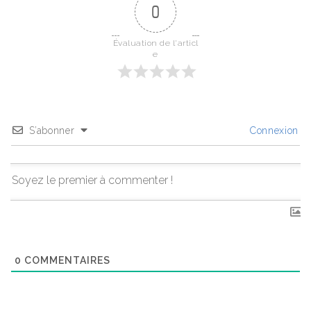
0
Évaluation de l'articl
e
S’abonner
Connexion
0
COMMENTAIRES