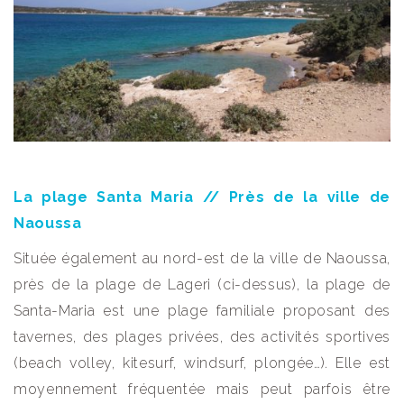
La plage Santa Maria // Près de la ville de
Naoussa
Située également au nord-est de la ville de Naoussa,
près de la plage de Lageri (ci-dessus), la plage de
Santa-Maria est une plage familiale proposant des
tavernes, des plages privées, des activités sportives
(beach volley, kitesurf, windsurf, plongée…). Elle est
moyennement fréquentée mais peut parfois être