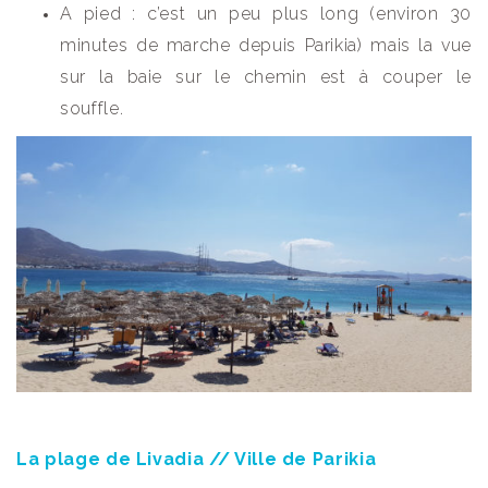
A pied : c’est un peu plus long (environ 30
minutes de marche depuis Parikia) mais la vue
sur la baie sur le chemin est à couper le
souffle.
La plage de Livadia // Ville de Parikia