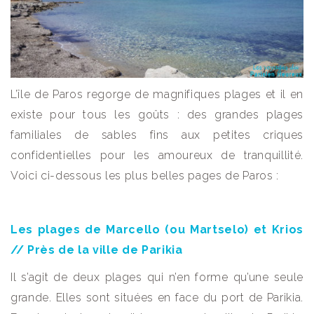
L’île de Paros regorge de magnifiques plages et il en
existe pour tous les goûts : des grandes plages
familiales de sables fins aux petites criques
confidentielles pour les amoureux de tranquillité.
Voici ci-dessous les plus belles pages de Paros :
Les plages de Marcello (ou Martselo) et Krios
// Près de la ville de Parikia
Il s’agit de deux plages qui n’en forme qu’une seule
grande. Elles sont situées en face du port de Parikia.