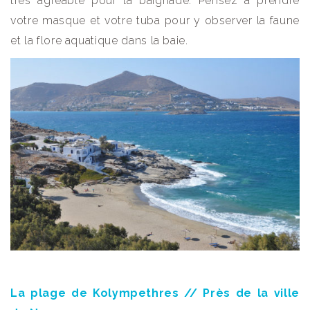
très agréable pour la baignade. Pensez à prendre
votre masque et votre tuba pour y observer la faune
et la flore aquatique dans la baie.
La plage de Kolympethres // Près de la ville