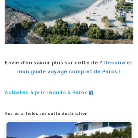
Envie d’en savoir plus sur cette île ?
Découvrez
mon guide voyage complet de Paros
!
Activités à prix réduits à Paros
Autres articles sur cette destination