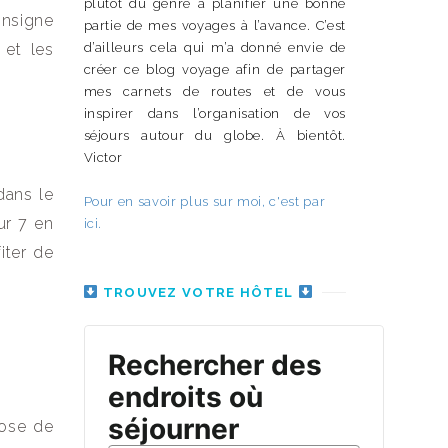
plutôt du genre à planifier une bonne
onsigne
partie de mes voyages à l’avance. C’est
d’ailleurs cela qui m’a donné envie de
 et les
créer ce blog voyage afin de partager
mes carnets de routes et de vous
inspirer dans l’organisation de vos
séjours autour du globe. À bientôt.
Victor
dans le
Pour en savoir plus sur moi, c'est par
ur 7 en
ici.
iter de
TROUVEZ VOTRE HÔTEL
pose de