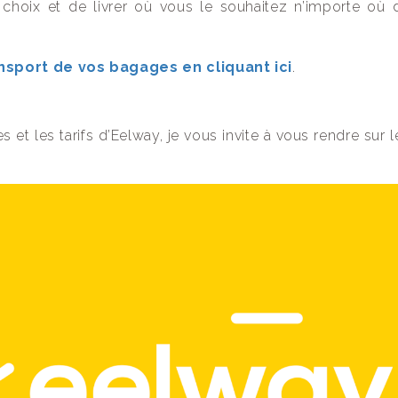
 choix et de livrer où vous le souhaitez n’importe où 
nsport de vos bagages en cliquant ici
.
 et les tarifs d’Eelway, je vous invite à vous rendre sur l