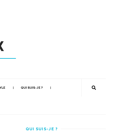
YLE
QUI SUIS-JE ?
QUI SUIS-JE ?