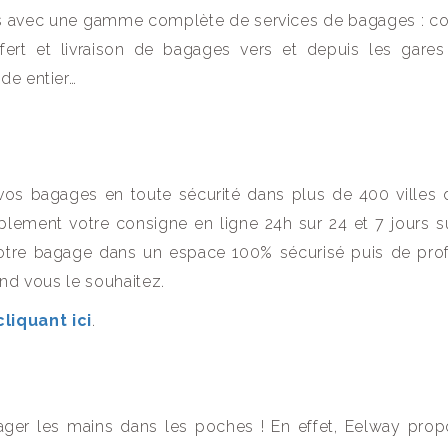
ses avec une gamme complète de services de bagages : c
fert et livraison de bagages vers et depuis les gares
de entier…
os bagages en toute sécurité dans plus de 400 villes 
mplement votre consigne en ligne 24h sur 24 et 7 jours s
otre bagage dans un espace 100% sécurisé puis de prof
and vous le souhaitez.
liquant ici
.
er les mains dans les poches ! En effet, Eelway pro