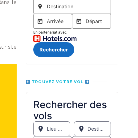
dans le
eur site
TROUVEZ VOTRE VOL