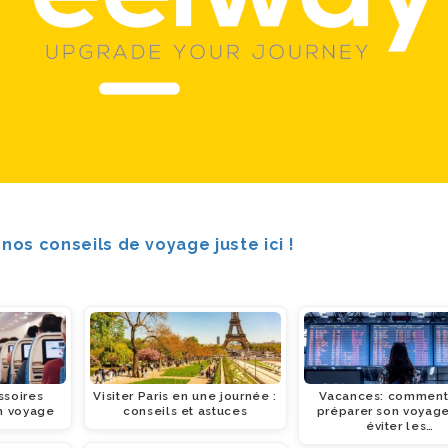
nos conseils de voyage juste ici !
ssoires
Visiter Paris en une journée :
Vacances: comment
n voyage
conseils et astuces
préparer son voyag
éviter les…