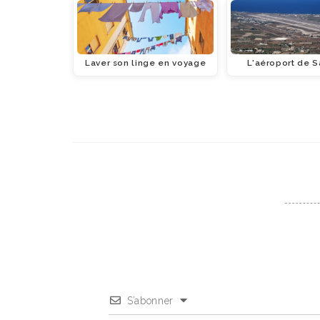
Laver son linge en voyage
L'aéroport de S
S’abonner