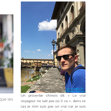
Un proverbe chinois dit « Le vrai
que les
voyageur ne sait pas où il va », dans ce
cas je n’en suis pas un vrai car je suis