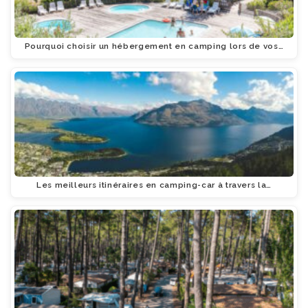
Pourquoi choisir un hébergement en camping lors de vos…
Les meilleurs itinéraires en camping-car à travers la…