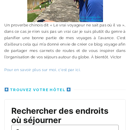
Un proverbe chinois dit « Le vrai voyageur ne sait pas où il va »,
dans ce cas je n’en suis pas un vrai car je suis plutôt du genre à
planifier une bonne partie de mes voyages à l’avance. C’est
d’ailleurs cela qui m’a donné envie de créer ce blog voyage afin
de partager mes carnets de routes et de vous inspirer dans
l’organisation de vos séjours autour du globe. À bientôt. Victor
Pour en savoir plus sur moi, c'est par ici.
TROUVEZ VOTRE HÔTEL