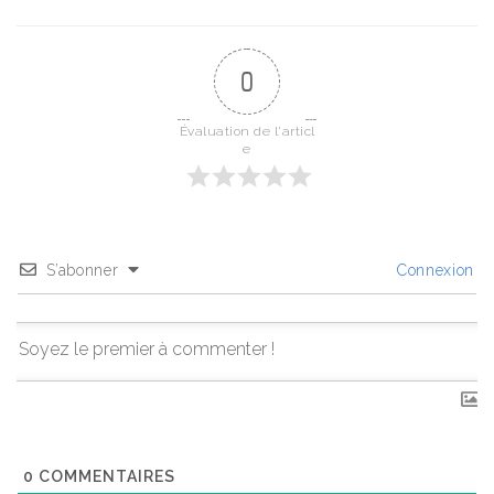
0
Évaluation de l'articl
e
S’abonner
Connexion
0
COMMENTAIRES