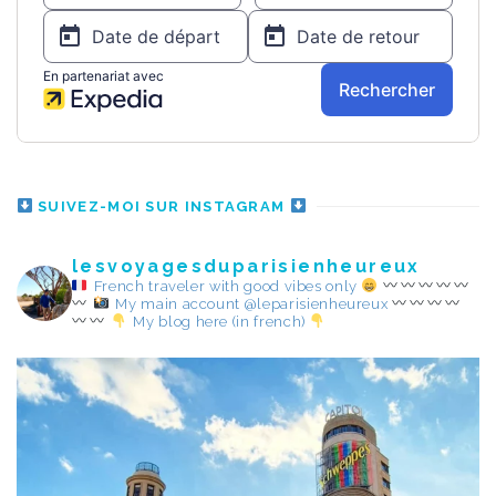
SUIVEZ-MOI SUR INSTAGRAM
lesvoyagesduparisienheureux
French traveler with good vibes only
My main account @leparisienheureux
My blog here (in french)