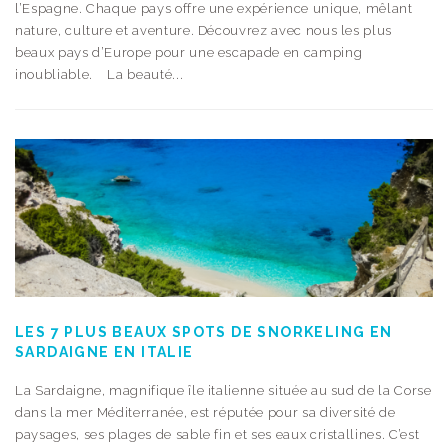
l’Espagne. Chaque pays offre une expérience unique, mêlant
nature, culture et aventure. Découvrez avec nous les plus
beaux pays d’Europe pour une escapade en camping
inoubliable. La beauté...
LES 7 PLUS BEAUX SPOTS DE SNORKELING EN
SARDAIGNE EN ITALIE
La Sardaigne, magnifique île italienne située au sud de la Corse
dans la mer Méditerranée, est réputée pour sa diversité de
paysages, ses plages de sable fin et ses eaux cristallines. C’est