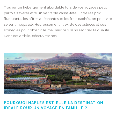
Trouver un hébergement abordable lors de vos voyages peut
parfois s’avérer être un véritable casse-tête. Entre les prix
fluctuants, les offres alléchantes et les frais cachés, on peut vite
se sentir dépassé. Heureusement, il existe des astuces et des
stratégies pour obtenir le meilleur prix sans sacrifier la qualité.
Dans cet article, découvrez nos...
POURQUOI NAPLES EST-ELLE LA DESTINATION
IDÉALE POUR UN VOYAGE EN FAMILLE ?