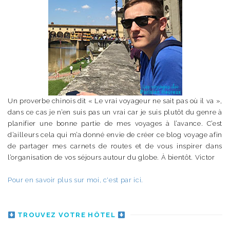
Un proverbe chinois dit « Le vrai voyageur ne sait pas où il va »,
dans ce cas je n’en suis pas un vrai car je suis plutôt du genre à
planifier une bonne partie de mes voyages à l’avance. C’est
d’ailleurs cela qui m’a donné envie de créer ce blog voyage afin
de partager mes carnets de routes et de vous inspirer dans
l’organisation de vos séjours autour du globe. À bientôt. Victor
Pour en savoir plus sur moi, c'est par ici.
TROUVEZ VOTRE HÔTEL