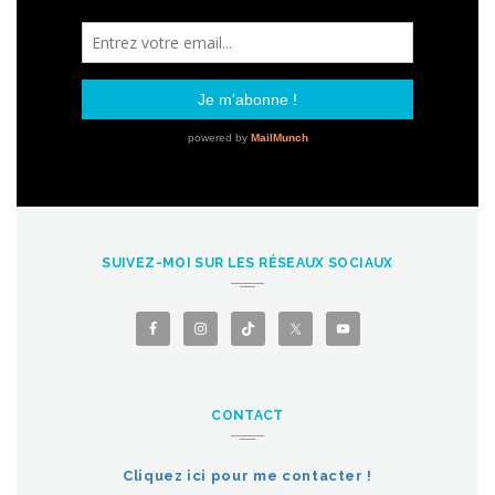
SUIVEZ-MOI SUR LES RÉSEAUX SOCIAUX
CONTACT
Cliquez ici pour me contacter !