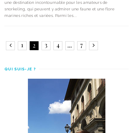
une destination incontournable pour les amateurs de
snorkeling, qui peuvent y admirer une faune et une flore
marines riches et variées. Parmi les...
1
3
4
7
2
…
QUI SUIS-JE ?