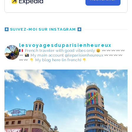
SUIVEZ-MOI SUR INSTAGRAM
lesvoyagesduparisienheureux
French traveler with good vibes only
My main account @leparisienheureux
My blog here (in french)