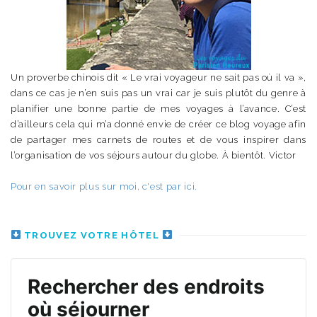
Un proverbe chinois dit « Le vrai voyageur ne sait pas où il va »,
dans ce cas je n’en suis pas un vrai car je suis plutôt du genre à
planifier une bonne partie de mes voyages à l’avance. C’est
d’ailleurs cela qui m’a donné envie de créer ce blog voyage afin
de partager mes carnets de routes et de vous inspirer dans
l’organisation de vos séjours autour du globe. À bientôt. Victor
Pour en savoir plus sur moi, c'est par ici.
TROUVEZ VOTRE HÔTEL