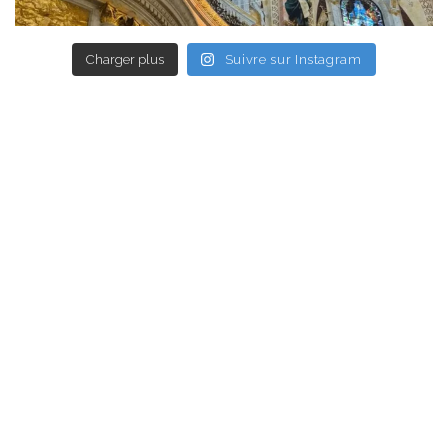
Charger plus
Suivre sur Instagram