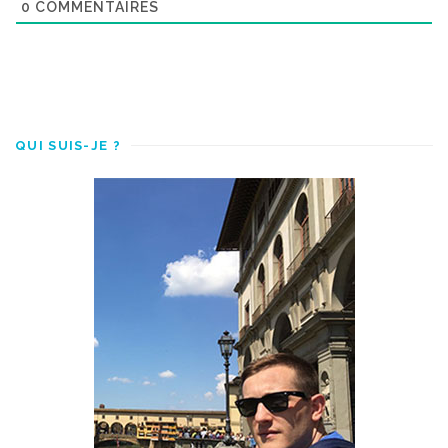
0
COMMENTAIRES
QUI SUIS-JE ?