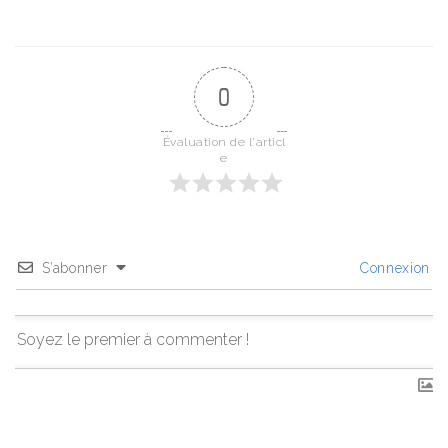
0
Évaluation de l'articl
e
S’abonner
Connexion