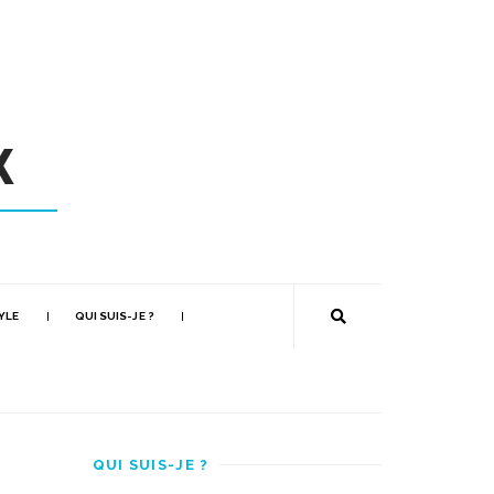
YLE
QUI SUIS-JE ?
QUI SUIS-JE ?