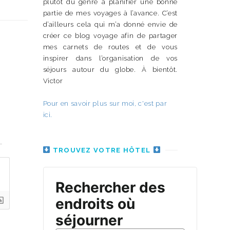
plutôt du genre à planifier une bonne
partie de mes voyages à l’avance. C’est
d’ailleurs cela qui m’a donné envie de
créer ce blog voyage afin de partager
mes carnets de routes et de vous
inspirer dans l’organisation de vos
séjours autour du globe. À bientôt.
Victor
Pour en savoir plus sur moi, c'est par
ici.
n
TROUVEZ VOTRE HÔTEL