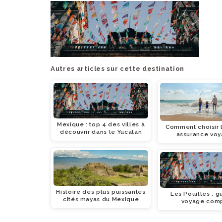
Autres articles sur cette destination
Mexique : top 4 des villes à
Comment choisir 
découvrir dans le Yucatán
assurance voy
Histoire des plus puissantes
Les Pouilles : g
cités mayas du Mexique
voyage com