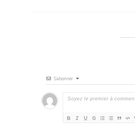
S’abonner