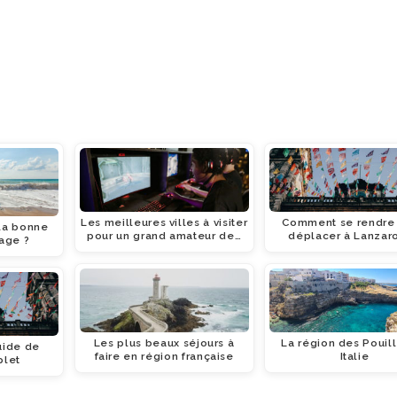
Les meilleures villes à visiter
Comment se rendre 
la bonne
pour un grand amateur de…
déplacer à Lanzaro
age ?
Les plus beaux séjours à
La région des Pouil
uide de
faire en région française
Italie
plet