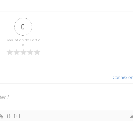
0
Évaluation de l'articl
e
Connexio
{}
[+]