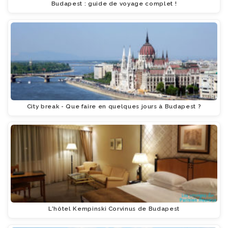
Budapest : guide de voyage complet !
City break - Que faire en quelques jours à Budapest ?
L'hôtel Kempinski Corvinus de Budapest