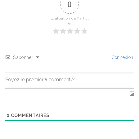
0
Évaluation de l'articl
e
S’abonner
Connexion
0
COMMENTAIRES