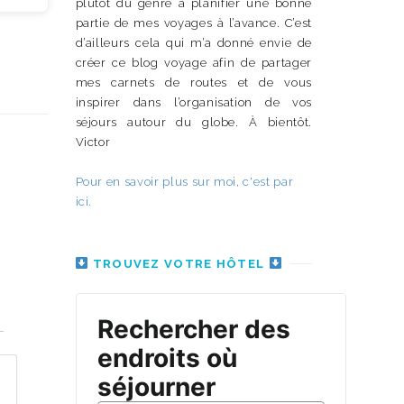
plutôt du genre à planifier une bonne
partie de mes voyages à l’avance. C’est
d’ailleurs cela qui m’a donné envie de
créer ce blog voyage afin de partager
mes carnets de routes et de vous
inspirer dans l’organisation de vos
séjours autour du globe. À bientôt.
Victor
Pour en savoir plus sur moi, c'est par
ici.
TROUVEZ VOTRE HÔTEL
n