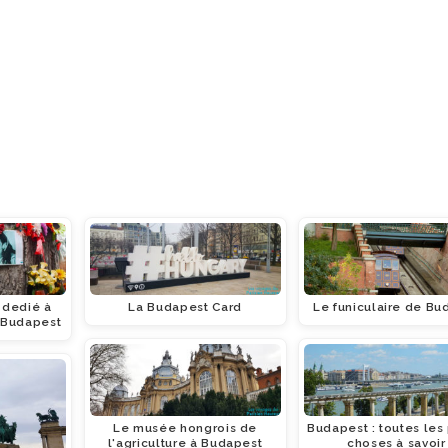
 dedié à
La Budapest Card
Le funiculaire de Bu
 Budapest
Le musée hongrois de
Budapest : toutes les
l'agriculture à Budapest
choses à savoir 