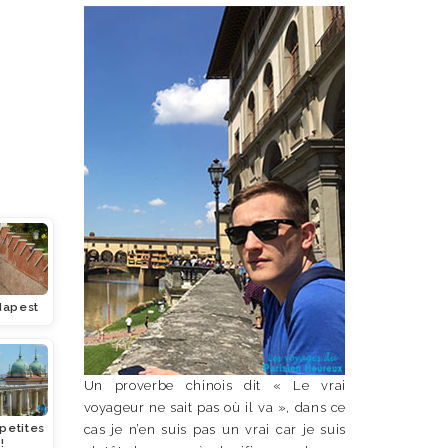
dapest
Un proverbe chinois dit « Le vrai
voyageur ne sait pas où il va », dans ce
 petites
cas je n’en suis pas un vrai car je suis
!