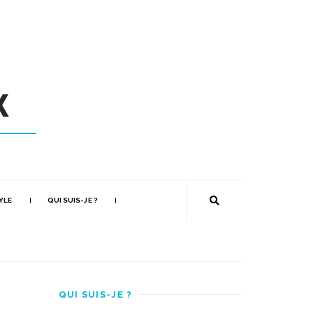
YLE
QUI SUIS-JE ?
QUI SUIS-JE ?