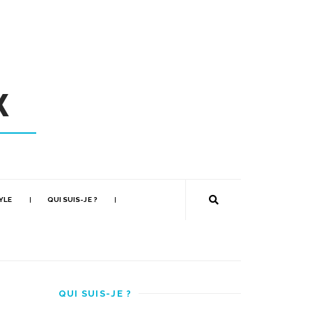
YLE
QUI SUIS-JE ?
QUI SUIS-JE ?