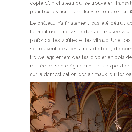
copie d’un château qui se trouve en Transy
pour l’exposition du millénaire hongrois en 
Le château n’a finalement pas été détruit a
l’agriculture. Une visite dans ce musée vaut 
plafonds, les voûtes et les vitraux. Une des
se trouvent des centaines de bois, de corn
trouve également des tas d’objet en bois de 
musée présente également des expositions su
sur la domestication des animaux, sur les eaux