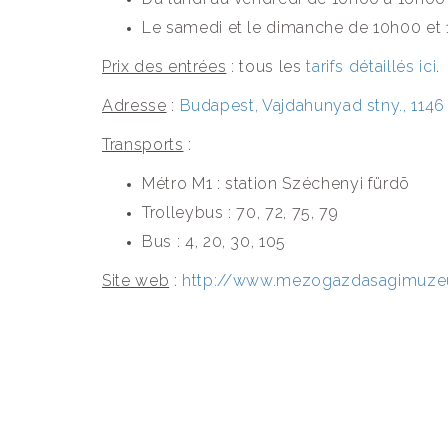
Le samedi et le dimanche de 10h00 et
Prix des entrées
: tous les
tarifs détaillés ici
.
Adresse
:
Budapest, Vajdahunyad stny., 1146
Transports
:
Métro M1 : station Széchenyi fürdõ
Trolleybus : 70, 72, 75, 79
Bus : 4, 20, 30, 105
Site web
:
http://www.mezogazdasagimuz