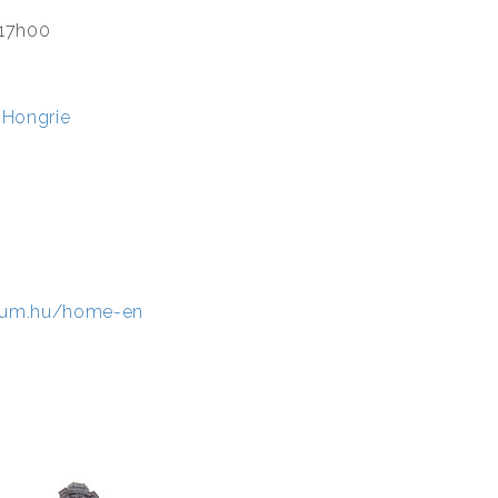
 17h00
 Hongrie
eum.hu/home-en