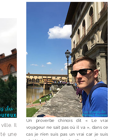
Un proverbe chinois dit « Le vrai
ille. Il
voyageur ne sait pas où il va », dans ce
ité une
cas je n’en suis pas un vrai car je suis