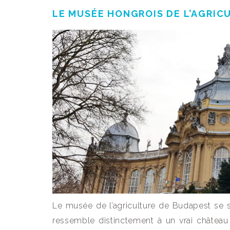
LE MUSÉE HONGROIS DE L’AGRIC
Le musée de l’agriculture de Budapest se 
ressemble distinctement à un vrai château 