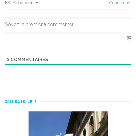
S’abonner
Connexion
0
COMMENTAIRES
QUI SUIS-JE ?