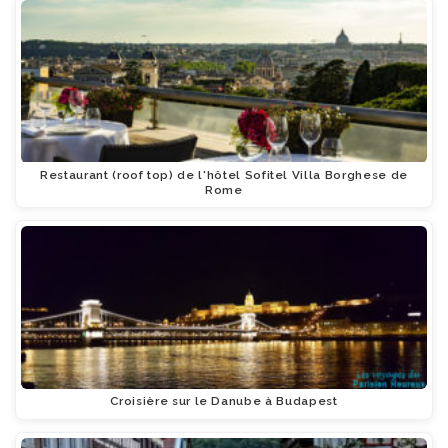
Restaurant (roof top) de l'hôtel Sofitel Villa Borghese de
Rome
Croisière sur le Danube à Budapest