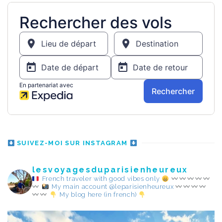
SUIVEZ-MOI SUR INSTAGRAM
lesvoyagesduparisienheureux
French traveler with good vibes only
My main account @leparisienheureux
My blog here (in french)