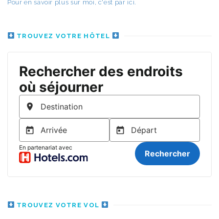
Pour en savoir plus sur moi, c'est par ici.
TROUVEZ VOTRE HÔTEL
TROUVEZ VOTRE VOL