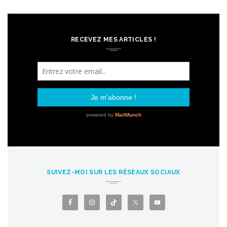
RECEVEZ MES ARTICLES !
SUIVEZ-MOI SUR LES RÉSEAUX SOCIAUX