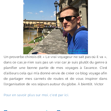
Un proverbe chinois dit « Le vrai voyageur ne sait pas où il va »,
dans ce cas je n’en suis pas un vrai car je suis plutôt du genre à
planifier une bonne partie de mes voyages à l’avance. C’est
d’ailleurs cela qui m’a donné envie de créer ce blog voyage afin
de partager mes carnets de routes et de vous inspirer dans
l’organisation de vos séjours autour du globe. À bientôt. Victor
Pour en savoir plus sur moi, c'est par ici.