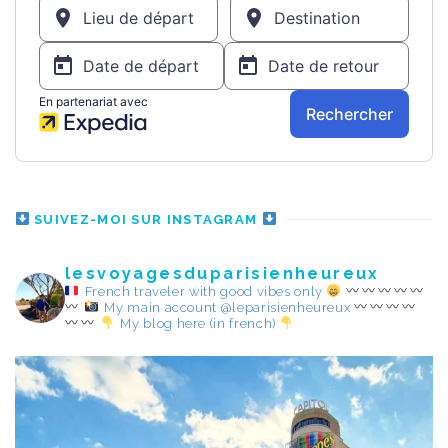
SUIVEZ-MOI SUR INSTAGRAM
lesvoyagesduparisienheureux
French traveler with good vibes only
My main account @leparisienheureux
My blog here (in french)