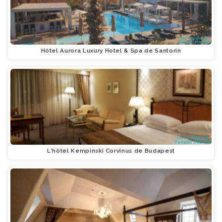
Hôtel Aurora Luxury Hotel & Spa de Santorin
L'hôtel Kempinski Corvinus de Budapest