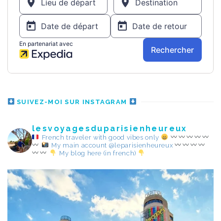
SUIVEZ-MOI SUR INSTAGRAM
lesvoyagesduparisienheureux
French traveler with good vibes only
My main account @leparisienheureux
My blog here (in french)