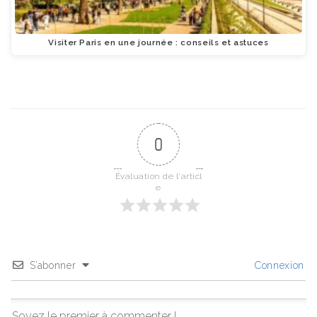
Visiter Paris en une journée : conseils et astuces
0
Évaluation de l'articl
e
S’abonner
Connexion