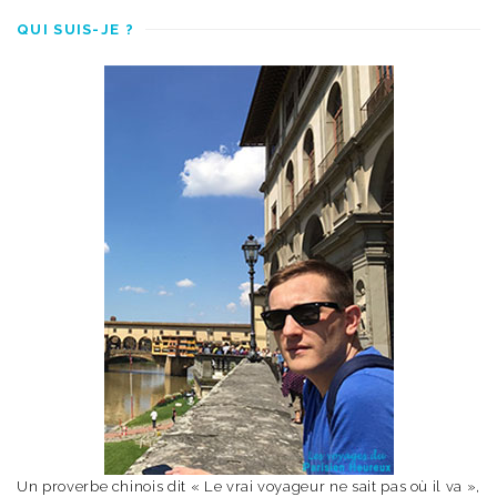
QUI SUIS-JE ?
Un proverbe chinois dit « Le vrai voyageur ne sait pas où il va »,