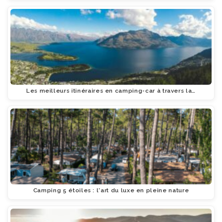
Les meilleurs itinéraires en camping-car à travers la…
Camping 5 étoiles : l'art du luxe en pleine nature