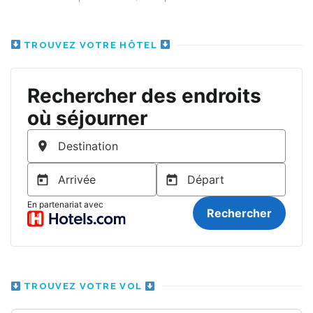
TROUVEZ VOTRE HÔTEL
TROUVEZ VOTRE VOL