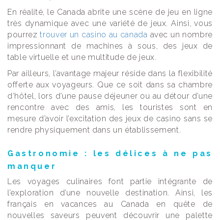
En réalité, le Canada abrite une scène de jeu en ligne
très dynamique avec une variété de jeux. Ainsi, vous
pourrez
trouver un casino au canada
avec un nombre
impressionnant de machines à sous, des jeux de
table virtuelle et une multitude de jeux.
Par ailleurs, l’avantage majeur réside dans la flexibilité
offerte aux voyageurs. Que ce soit dans sa chambre
d’hôtel, lors d’une pause déjeuner ou au détour d’une
rencontre avec des amis, les touristes sont en
mesure d’avoir l’excitation des jeux de casino sans se
rendre physiquement dans un établissement.
Gastronomie : les délices à ne pas
manquer
Les voyages culinaires font partie intégrante de
l’exploration d’une nouvelle destination. Ainsi, les
français en vacances au Canada en quête de
nouvelles saveurs peuvent découvrir une palette