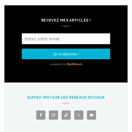
RECEVEZ MES ARTICLES !
SUIVEZ-MOI SUR LES RÉSEAUX SOCIAUX