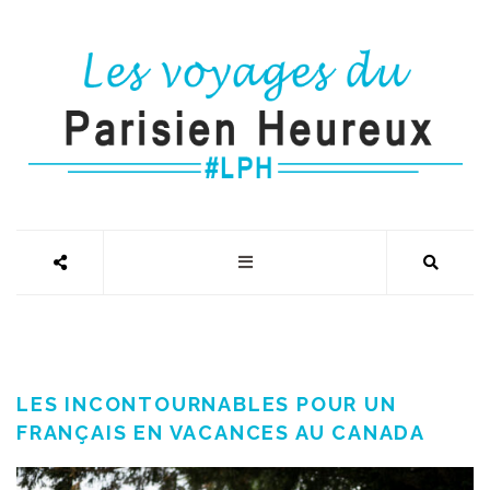
LES INCONTOURNABLES POUR UN
FRANÇAIS EN VACANCES AU CANADA