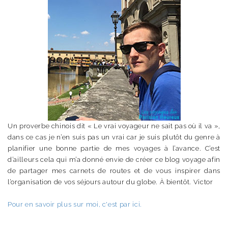
Un proverbe chinois dit « Le vrai voyageur ne sait pas où il va »,
dans ce cas je n’en suis pas un vrai car je suis plutôt du genre à
planifier une bonne partie de mes voyages à l’avance. C’est
d’ailleurs cela qui m’a donné envie de créer ce blog voyage afin
de partager mes carnets de routes et de vous inspirer dans
l’organisation de vos séjours autour du globe. À bientôt. Victor
Pour en savoir plus sur moi, c'est par ici.