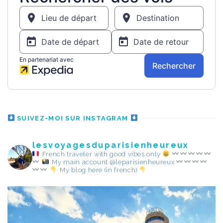
SUIVEZ-MOI SUR INSTAGRAM
lesvoyagesduparisienheureux
French traveler with good vibes only
My main account @leparisienheureux
My blog here (in french)