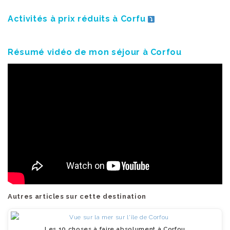
Activités à prix réduits à Corfu
Résumé vidéo de mon séjour à Corfou
Autres articles sur cette destination
Les 10 choses à faire absolument à Corfou