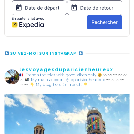
SUIVEZ-MOI SUR INSTAGRAM
lesvoyagesduparisienheureux
French traveler with good vibes only
My main account @leparisienheureux
My blog here (in french)