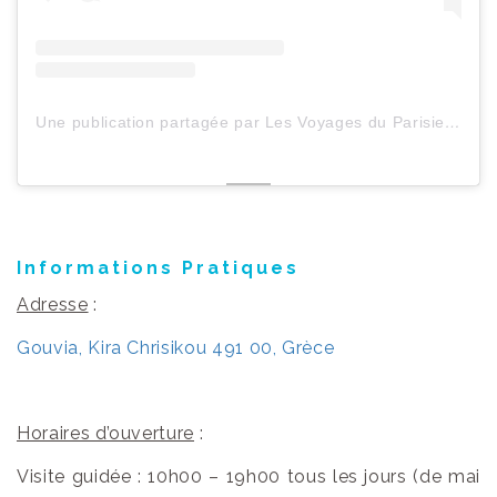
Une publication partagée par Les Voyages du ParisienHeureux (@lesvoyagesduparisienheureux)
Informations Pratiques
Adresse
:
Gouvia, Kira Chrisikou 491 00, Grèce
Horaires d’ouverture
:
Visite guidée : 10h00 – 19h00 tous les jours (de mai