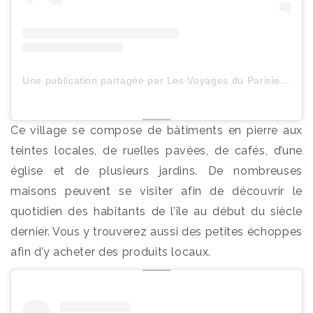
Une publication partagée par Les Voyages du ParisienHeureux (@lesvoyagesduparisienheureux)
Ce village se compose de bâtiments en pierre aux
teintes locales, de ruelles pavées, de cafés, d’une
église et de plusieurs jardins. De nombreuses
maisons peuvent se visiter afin de découvrir le
quotidien des habitants de l’île au début du siècle
dernier. Vous y trouverez aussi des petites échoppes
afin d’y acheter des produits locaux.