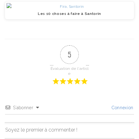
Les 10 choses à faire à Santorin
5
Évaluation de l'articl
e
S’abonner
Connexion