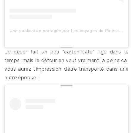
Une publication partagée par Les Voyages du ParisienHeureux (@lesvoyagesduparisienheureux)
Le décor fait un peu “carton-pâte” figé dans le
temps, mais le détour en vaut vraiment la peine car
vous aurez l’impression d’être transporté dans une
autre époque !