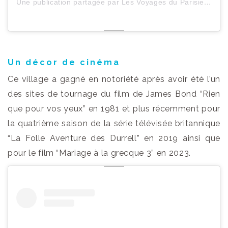
Une publication partagée par Les Voyages du ParisienHeureux (@lesvoyagesduparisienheureux)
Un décor de cinéma
Ce village a gagné en notoriété après avoir été l’un
des sites de tournage du film de James Bond “Rien
que pour vos yeux” en 1981 et plus récemment pour
la quatrième saison de la série télévisée britannique
“La Folle Aventure des Durrell” en 2019 ainsi que
pour le film “Mariage à la grecque 3” en 2023.