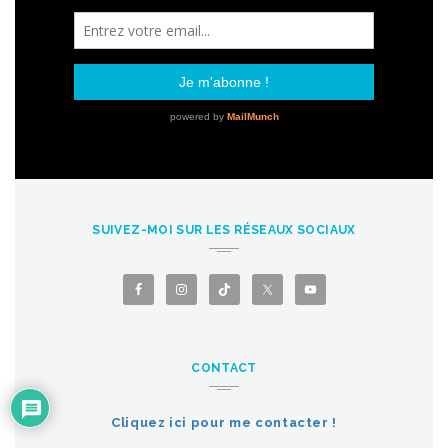
SUIVEZ-MOI SUR LES RÉSEAUX SOCIAUX
CONTACT
Cliquez ici pour me contacter !