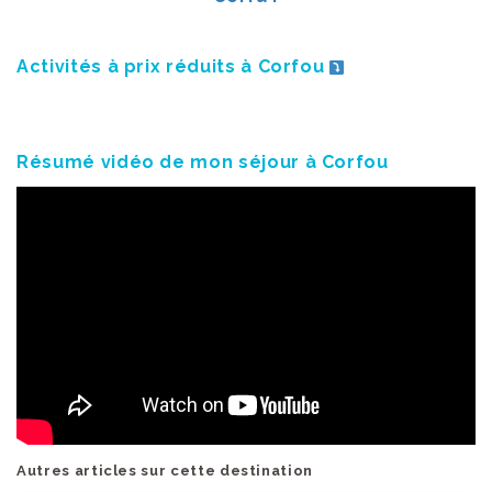
Activités à prix réduits à Corfou
Résumé vidéo de mon séjour à Corfou
Autres articles sur cette destination