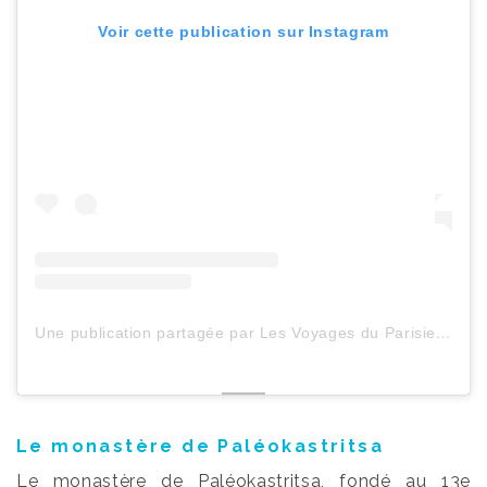
Voir cette publication sur Instagram
Une publication partagée par Les Voyages du ParisienHeureux (@lesvoyagesduparisienheureux)
Le monastère de Paléokastritsa
Le monastère de Paléokastritsa, fondé au 13e