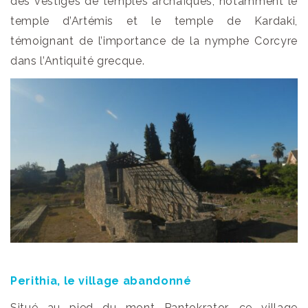
des vestiges de temples archaïques, notamment le
temple d’Artémis et le temple de Kardaki,
témoignant de l’importance de la nymphe Corcyre
dans l’Antiquité grecque.
Perithia, le village abandonné
Situé au pied du mont Pantokrator, ce village