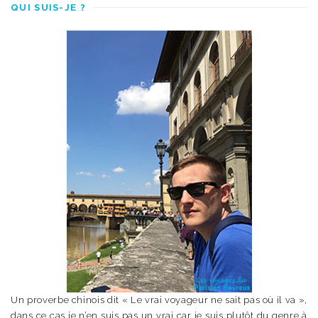
QUI SUIS-JE ?
Un proverbe chinois dit « Le vrai voyageur ne sait pas où il va »,
dans ce cas je n’en suis pas un vrai car je suis plutôt du genre à