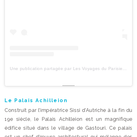
Une publication partagée par Les Voyages du ParisienHeureux (@lesvoyagesduparisienheureux)
Le Palais Achilleion
Construit par l’impératrice Sissi d’Autriche à la fin du
19e siècle, le Palais Achilleion est un magnifique
édifice situé dans le village de Gastouri. Ce palais
est un chef-d’œuvre architectural qui mélange des