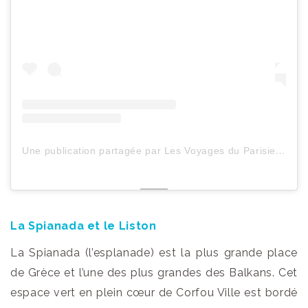
Une publication partagée par Les Voyages du ParisienHeureux (@lesvoyagesduparisienheureux)
La Spianada et le Liston
La Spianada (l’esplanade) est la plus grande place
de Grèce et l’une des plus grandes des Balkans. Cet
espace vert en plein cœur de Corfou Ville est bordé