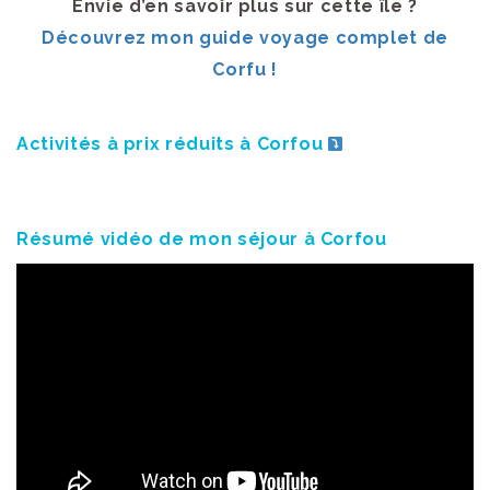
Envie d’en savoir plus sur cette île ?
Découvrez mon guide voyage complet de
Corfu !
Activités à prix réduits à Corfou
Résumé vidéo de mon séjour à Corfou