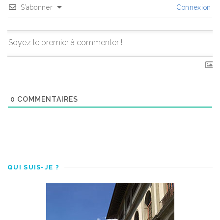
S’abonner
Connexion
0
COMMENTAIRES
QUI SUIS-JE ?