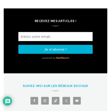
RECEVEZ MES ARTICLES !
SUIVEZ-MOI SUR LES RÉSEAUX SOCIAUX