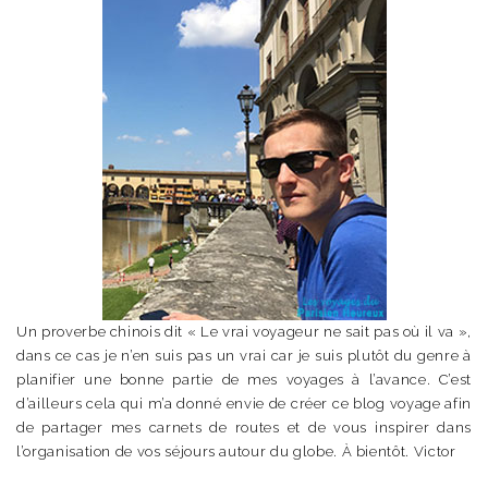
Un proverbe chinois dit « Le vrai voyageur ne sait pas où il va »,
dans ce cas je n’en suis pas un vrai car je suis plutôt du genre à
planifier une bonne partie de mes voyages à l’avance. C’est
d’ailleurs cela qui m’a donné envie de créer ce blog voyage afin
de partager mes carnets de routes et de vous inspirer dans
l’organisation de vos séjours autour du globe. À bientôt. Victor