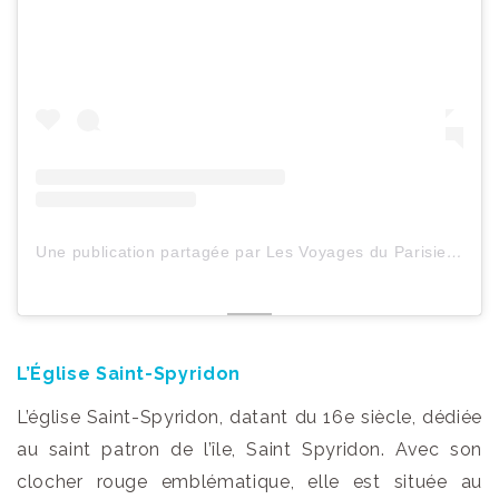
Une publication partagée par Les Voyages du ParisienHeureux (@lesvoyagesduparisienheureux)
L’Église Saint-Spyridon
L’église Saint-Spyridon, datant du 16e siècle, dédiée
au saint patron de l’île, Saint Spyridon. Avec son
clocher rouge emblématique, elle est située au