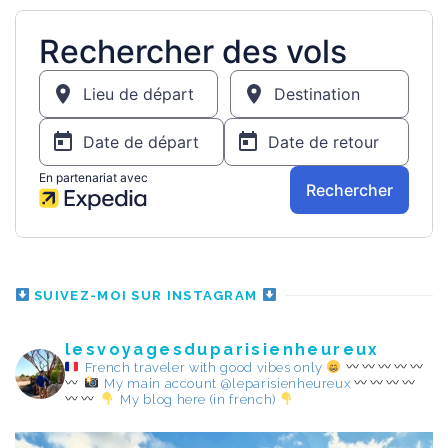
SUIVEZ-MOI SUR INSTAGRAM
lesvoyagesduparisienheureux
French traveler with good vibes only
My main account @leparisienheureux
My blog here (in french)