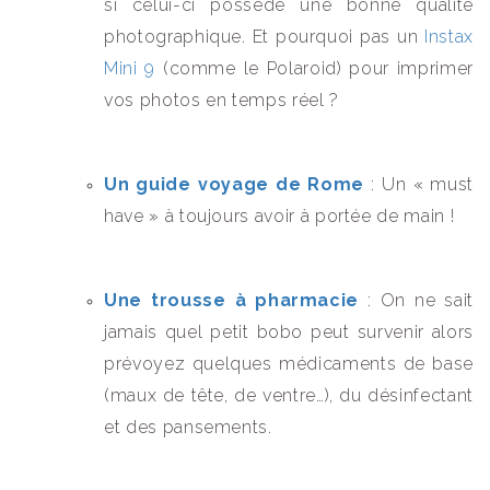
si celui-ci possède une bonne qualité
photographique. Et pourquoi pas un
Instax
Mini 9
(comme le Polaroid) pour imprimer
vos photos en temps réel ?
Un guide voyage de Rome
: Un « must
have » à toujours avoir à portée de main !
Une trousse à pharmacie
: On ne sait
jamais quel petit bobo peut survenir alors
prévoyez quelques médicaments de base
(maux de tête, de ventre…), du désinfectant
et des pansements.