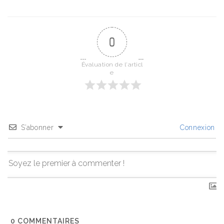
0
Évaluation de l'articl
e
S’abonner
Connexion
0
COMMENTAIRES