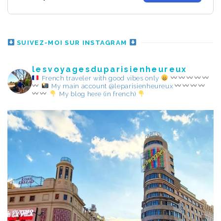
SUIVEZ-MOI SUR INSTAGRAM
lesvoyagesduparisienheureux
French traveler with good vibes only
My main account @leparisienheureux
My blog here (in french)