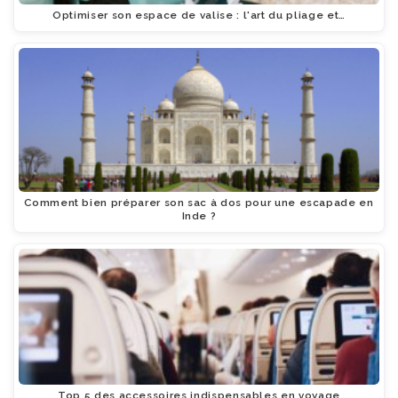
Optimiser son espace de valise : l'art du pliage et…
Comment bien préparer son sac à dos pour une escapade en
Inde ?
Top 5 des accessoires indispensables en voyage