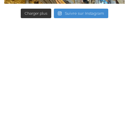
Charger plus
Suivre sur Instagram