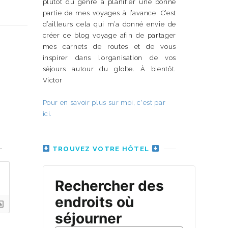
plutôt du genre à planifier une bonne
partie de mes voyages à l’avance. C’est
d’ailleurs cela qui m’a donné envie de
créer ce blog voyage afin de partager
mes carnets de routes et de vous
inspirer dans l’organisation de vos
séjours autour du globe. À bientôt.
Victor
Pour en savoir plus sur moi, c'est par
ici.
n
TROUVEZ VOTRE HÔTEL