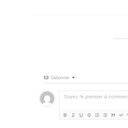
S’abonner