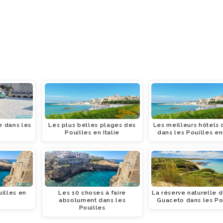
 dans les
Les plus belles plages des
Les meilleurs hôtels 
?
Pouilles en Italie
dans les Pouilles en 
uilles en
Les 10 choses à faire
La réserve naturelle 
absolument dans les
Guaceto dans les Po
Pouilles