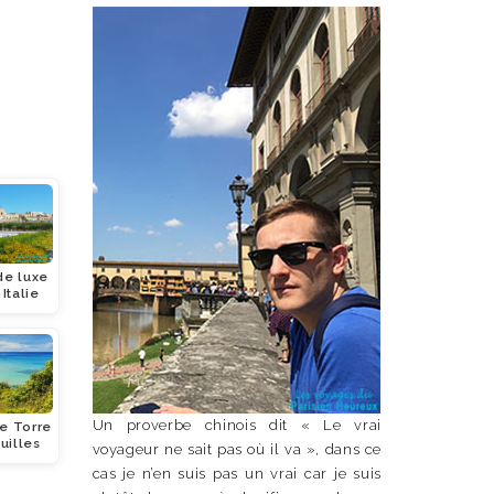
de luxe
Italie
Un proverbe chinois dit « Le vrai
de Torre
uilles
voyageur ne sait pas où il va », dans ce
cas je n’en suis pas un vrai car je suis