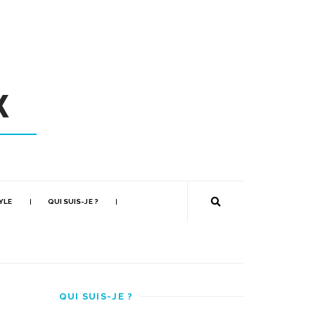
YLE
QUI SUIS-JE ?
QUI SUIS-JE ?