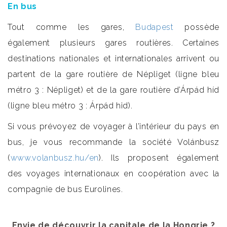
En bus
Tout comme les gares,
Budapest
possède
également plusieurs gares routières. Certaines
destinations nationales et internationales arrivent ou
partent de la gare routière de Népliget (ligne bleu
métro 3 : Népliget) et de la gare routière d’Árpád híd
(ligne bleu métro 3 : Árpád hid).
Si vous prévoyez de voyager à l’intérieur du pays en
bus, je vous recommande la société Volánbusz
(
www.volanbusz.hu/en
). Ils proposent également
des voyages internationaux en coopération avec la
compagnie de bus Eurolines.
Envie de découvrir la capitale de la Hongrie ?