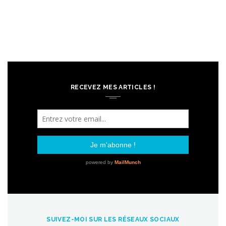
RECEVEZ MES ARTICLES !
SUIVEZ-MOI SUR LES RÉSEAUX SOCIAUX