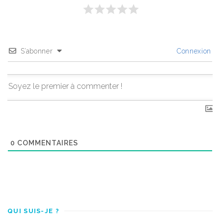
S’abonner
Connexion
0
COMMENTAIRES
QUI SUIS-JE ?