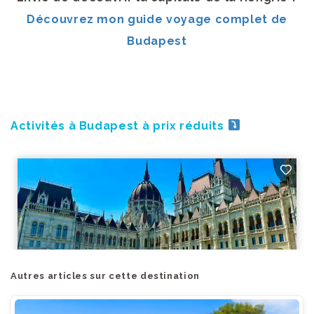
Découvrez mon guide voyage complet de
Budapest
Activités à Budapest à prix réduits
Autres articles sur cette destination