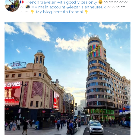
French traveler with good vibes only
My main account @leparisienheureux
My blog here (in french)