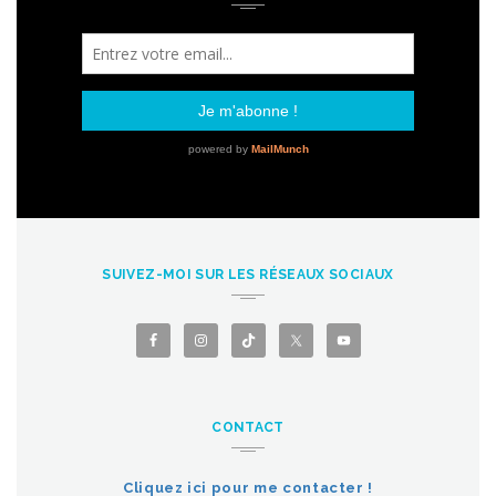
SUIVEZ-MOI SUR LES RÉSEAUX SOCIAUX
CONTACT
Cliquez ici pour me contacter !