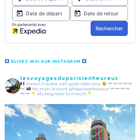
SUIVEZ-MOI SUR INSTAGRAM
lesvoyagesduparisienheureux
French traveler with good vibes only
My main account @leparisienheureux
My blog here (in french)