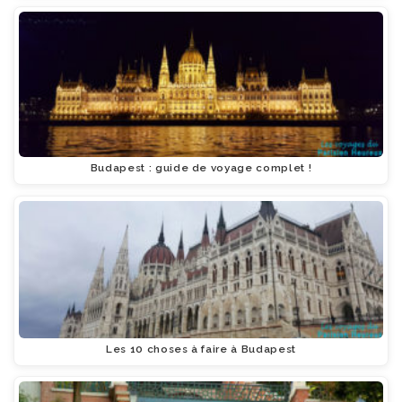
Budapest : guide de voyage complet !
Les 10 choses à faire à Budapest