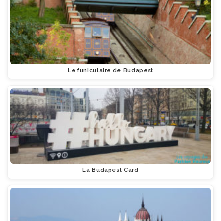
Le funiculaire de Budapest
La Budapest Card