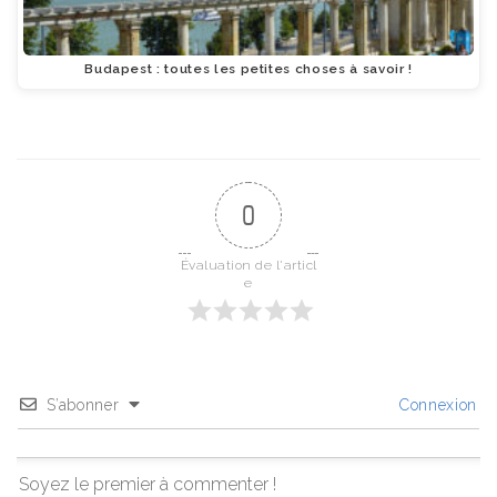
Budapest : toutes les petites choses à savoir !
0
Évaluation de l'articl
e
S’abonner
Connexion