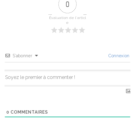
0
Évaluation de l'articl
e
S’abonner
Connexion
0
COMMENTAIRES