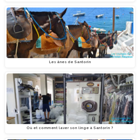
Les ânes de Santorin
Où et comment laver son linge à Santorin ?