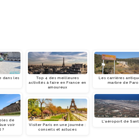
 dans les
Top 4 des meilleures
Les carrières antiq
?
activités à faire en France en
marbre de Paro
amoureux
bles de
L'aéroport de Sant
Que voir
Visiter Paris en une journée :
 ?
conseils et astuces