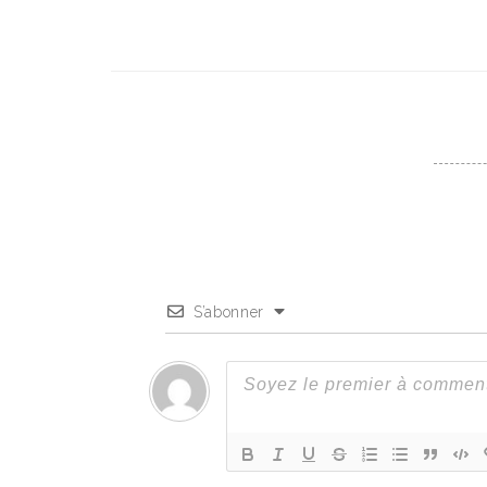
S’abonner