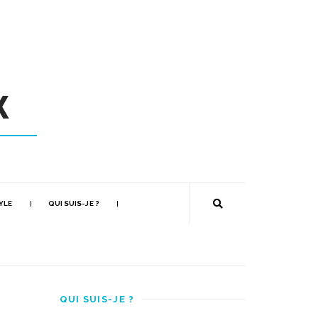
YLE
QUI SUIS-JE ?
QUI SUIS-JE ?