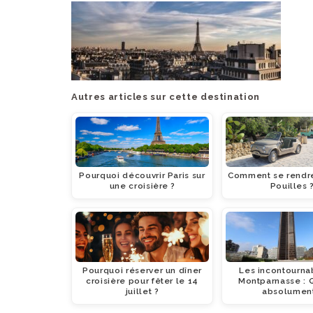
Autres articles sur cette destination
Pourquoi découvrir Paris sur
Comment se rendre
une croisière ?
Pouilles 
Pourquoi réserver un dîner
Les incontourna
croisière pour fêter le 14
Montparnasse : 
juillet ?
absolument