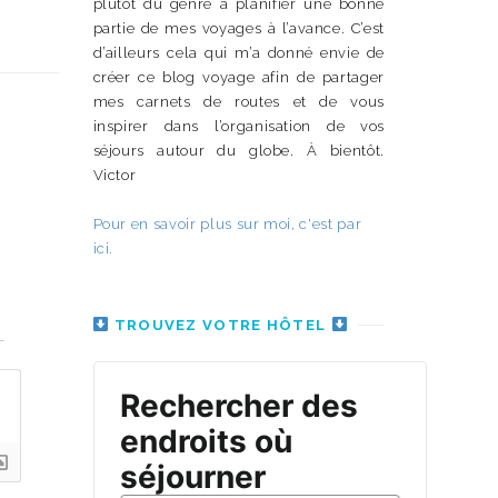
plutôt du genre à planifier une bonne
partie de mes voyages à l’avance. C’est
d’ailleurs cela qui m’a donné envie de
créer ce blog voyage afin de partager
mes carnets de routes et de vous
inspirer dans l’organisation de vos
séjours autour du globe. À bientôt.
Victor
Pour en savoir plus sur moi, c'est par
ici.
n
TROUVEZ VOTRE HÔTEL