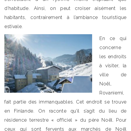
d’habitude. Ainsi, on peut croiser aisément les
habitants, contrairement à l’ambiance touristique
estivale.
En ce qui
concerne
les endroits
à visiter, la
ville de
Noël,
Rovaniemi,
fait partie des immanquables. Cet endroit se trouve
en Finlande. On raconte qu’il s’agit du lieu de
résidence terrestre « officiel » du père Noël. Pour
ceux qui sont fervents aux marchés de Noël