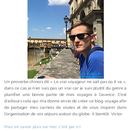
Un proverbe chinois dit « Le vrai voyageur ne sait pas où il va »,
dans ce cas je n’en suis pas un vrai car je suis plutôt du genre à
planifier une bonne partie de mes voyages à l’avance. C’est
d’ailleurs cela qui m’a donné envie de créer ce blog voyage afin
de partager mes carnets de routes et de vous inspirer dans
l’organisation de vos séjours autour du globe. À bientôt. Victor
Pour en savoir plus sur moi, c'est par ici.