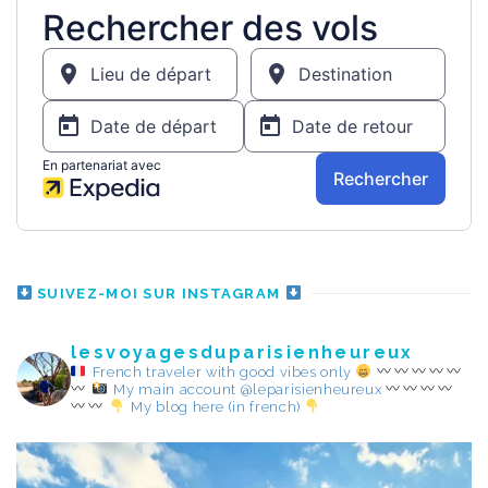
SUIVEZ-MOI SUR INSTAGRAM
lesvoyagesduparisienheureux
French traveler with good vibes only
My main account @leparisienheureux
My blog here (in french)