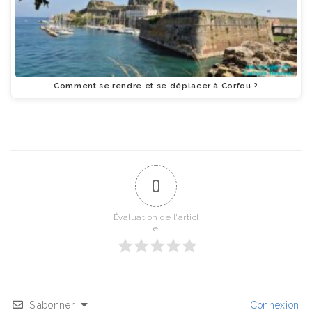
Comment se rendre et se déplacer à Corfou ?
0
Évaluation de l'articl
e
S’abonner
Connexion