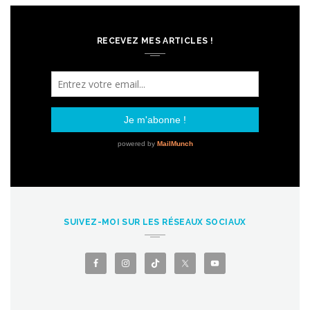
RECEVEZ MES ARTICLES !
SUIVEZ-MOI SUR LES RÉSEAUX SOCIAUX