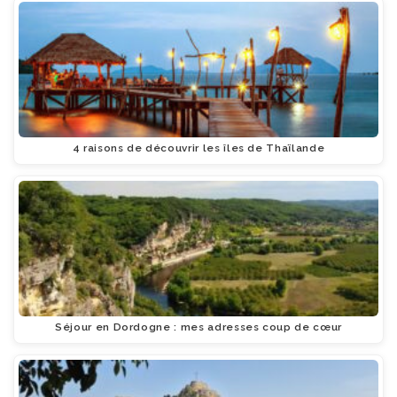
4 raisons de découvrir les îles de Thaïlande
Séjour en Dordogne : mes adresses coup de cœur