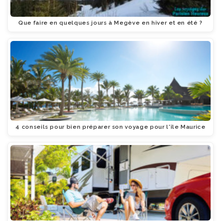
Que faire en quelques jours à Megève en hiver et en été ?
4 conseils pour bien préparer son voyage pour l'île Maurice