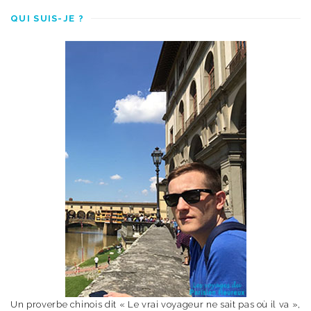
QUI SUIS-JE ?
Un proverbe chinois dit « Le vrai voyageur ne sait pas où il va »,