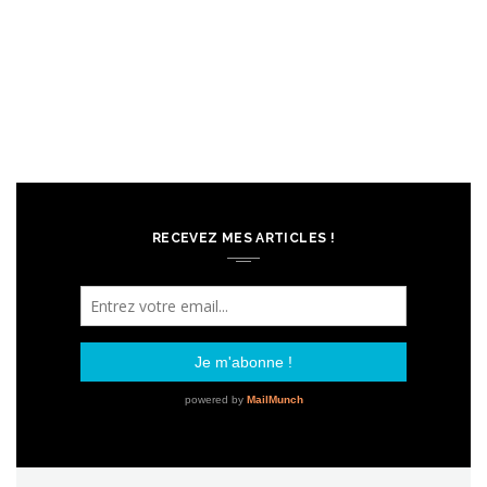
RECEVEZ MES ARTICLES !