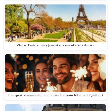
Visiter Paris en une journée : conseils et astuces
Pourquoi réserver un dîner croisière pour fêter le 14 juillet ?