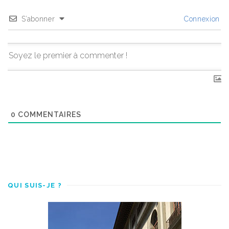
S’abonner
Connexion
0
COMMENTAIRES
QUI SUIS-JE ?