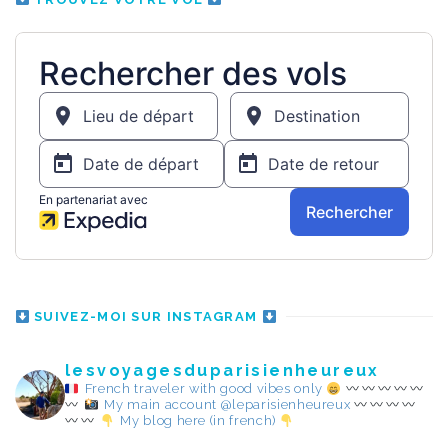
SUIVEZ-MOI SUR INSTAGRAM
lesvoyagesduparisienheureux
French traveler with good vibes only
My main account @leparisienheureux
My blog here (in french)