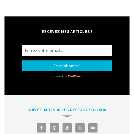
RECEVEZ MES ARTICLES !
SUIVEZ-MOI SUR LES RÉSEAUX SOCIAUX