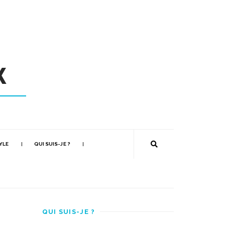
YLE
QUI SUIS-JE ?
QUI SUIS-JE ?