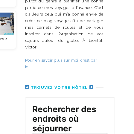
plutôt du genre à planifier une bonne
partie de mes voyages à l’avance. C’est
d’ailleurs cela qui m’a donné envie de
créer ce blog voyage afin de partager
mes carnets de routes et de vous
inspirer dans l’organisation de vos
re à
séjours autour du globe. À bientôt.
Victor
Pour en savoir plus sur moi, c'est par
ici.
TROUVEZ VOTRE HÔTEL