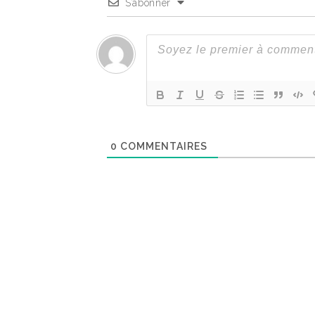
S’abonner
0
COMMENTAIRES