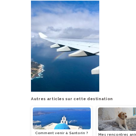
Autres articles sur cette destination
Comment venir à Santorin ?
Mes rencontres ani