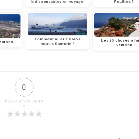
indispensables en voyage
Pouilles ?
Comment aller à Paros
Les 10 choses à fai
antorin
depuis Santorin ?
Santorin
0
Évaluation de l'articl
e