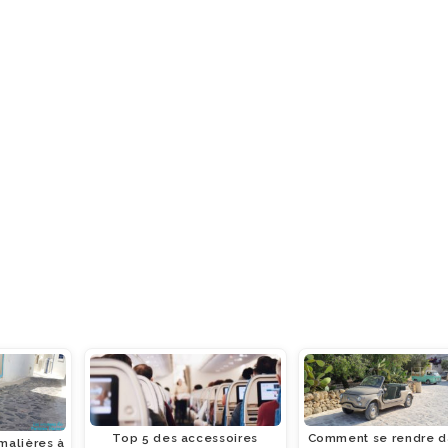
Top 5 des accessoires
Comment se rendre d
malières à