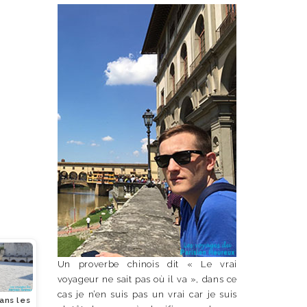
Un proverbe chinois dit « Le vrai
voyageur ne sait pas où il va », dans ce
cas je n’en suis pas un vrai car je suis
ans les