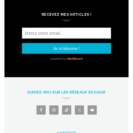
RECEVEZ MES ARTICLES !
SUIVEZ-MOI SUR LES RÉSEAUX SOCIAUX