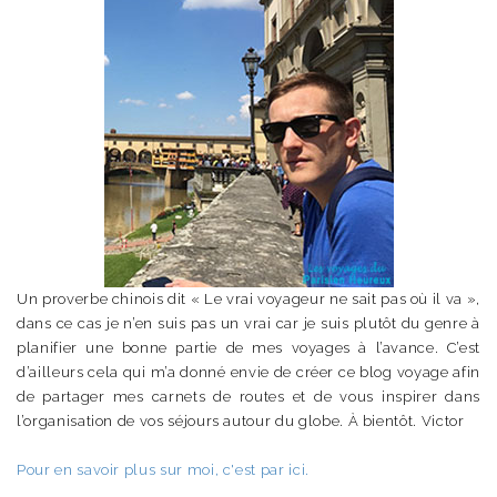
Un proverbe chinois dit « Le vrai voyageur ne sait pas où il va »,
dans ce cas je n’en suis pas un vrai car je suis plutôt du genre à
planifier une bonne partie de mes voyages à l’avance. C’est
d’ailleurs cela qui m’a donné envie de créer ce blog voyage afin
de partager mes carnets de routes et de vous inspirer dans
l’organisation de vos séjours autour du globe. À bientôt. Victor
Pour en savoir plus sur moi, c'est par ici.