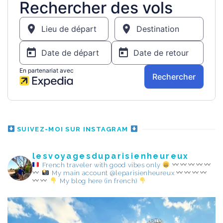
SUIVEZ-MOI SUR INSTAGRAM
lesvoyagesduparisienheureux
French traveler with good vibes only
My main account @leparisienheureux
My blog here (in french)