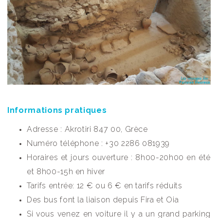
Informations pratiques
Adresse : Akrotiri 847 00, Grèce
Numéro téléphone : +30 2286 081939
Horaires et jours ouverture : 8h00-20h00 en été
et 8h00-15h en hiver
Tarifs entrée: 12 € ou 6 € en tarifs réduits
Des bus font la liaison depuis Fira et Oia
Si vous venez en voiture il y a un grand parking