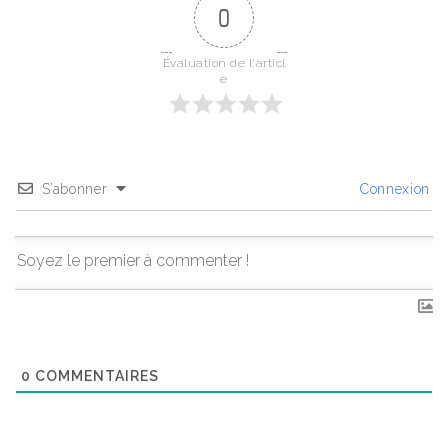
0
Évaluation de l'articl
e
S’abonner
Connexion
0
COMMENTAIRES