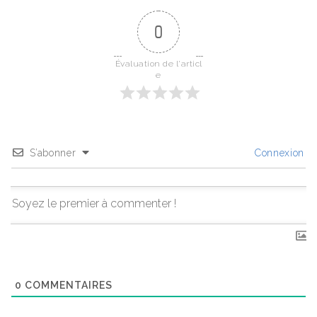
0
Évaluation de l'articl
e
S’abonner
Connexion
0
COMMENTAIRES