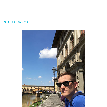
QUI SUIS-JE ?