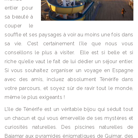
entier pour
sa beauté à
couper le
souffle et ses paysages à voir au moins une fois dans
sa vie. C’est certainement l’île que nous vous
conseillons le plus à visiter. Elle est si belle et si
riche qu’elle vaut le fait de lui dédier un séjour entier.
Si vous souhaitez organiser un voyage en Espagne
avec des amis, incluez absolument Ténérife dans
votre parcours, et soyez sûr de ravir tout le monde,
même le plus exigeants !
L’île de Ténérife est un véritable bijou qui séduit tout
un chacun et qui vous émerveille de ses mystères et
curiosités naturelles. Des piscines naturelles de
Bajamar aux pyramides énigmatiques de Guimar, des