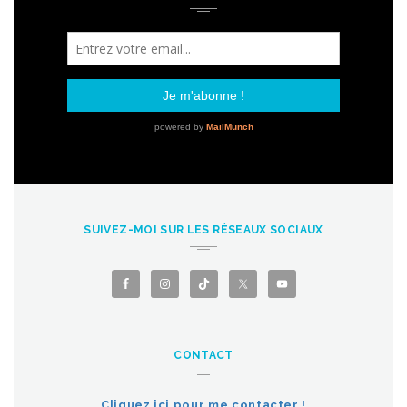
SUIVEZ-MOI SUR LES RÉSEAUX SOCIAUX
CONTACT
Cliquez ici pour me contacter !