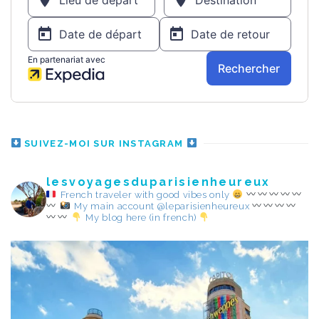
SUIVEZ-MOI SUR INSTAGRAM
lesvoyagesduparisienheureux
French traveler with good vibes only
My main account @leparisienheureux
My blog here (in french)