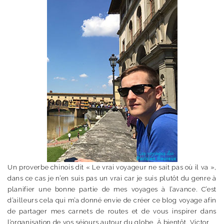
Un proverbe chinois dit « Le vrai voyageur ne sait pas où il va »,
dans ce cas je n’en suis pas un vrai car je suis plutôt du genre à
planifier une bonne partie de mes voyages à l’avance. C’est
d’ailleurs cela qui m’a donné envie de créer ce blog voyage afin
de partager mes carnets de routes et de vous inspirer dans
l’organisation de vos séjours autour du globe. À bientôt. Victor