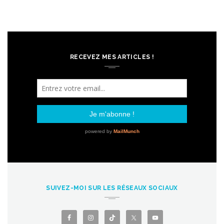
RECEVEZ MES ARTICLES !
SUIVEZ-MOI SUR LES RÉSEAUX SOCIAUX