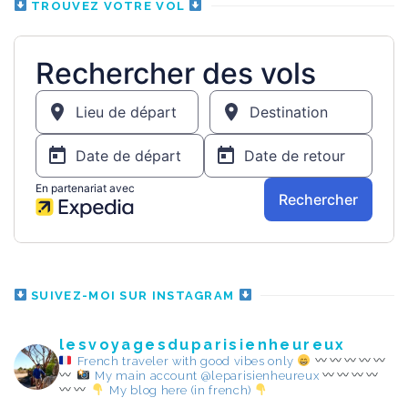
TROUVEZ VOTRE VOL
SUIVEZ-MOI SUR INSTAGRAM
lesvoyagesduparisienheureux
French traveler with good vibes only
My main account @leparisienheureux
My blog here (in french)