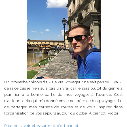
Un proverbe chinois dit « Le vrai voyageur ne sait pas où il va »,
dans ce cas je n’en suis pas un vrai car je suis plutôt du genre à
planifier une bonne partie de mes voyages à l’avance. C’est
d’ailleurs cela qui m’a donné envie de créer ce blog voyage afin
de partager mes carnets de routes et de vous inspirer dans
l’organisation de vos séjours autour du globe. À bientôt. Victor
Pour en savoir plus sur moi, c'est par ici.