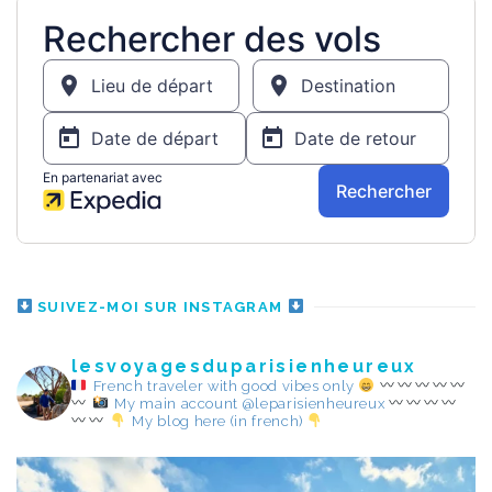
SUIVEZ-MOI SUR INSTAGRAM
lesvoyagesduparisienheureux
French traveler with good vibes only
My main account @leparisienheureux
My blog here (in french)