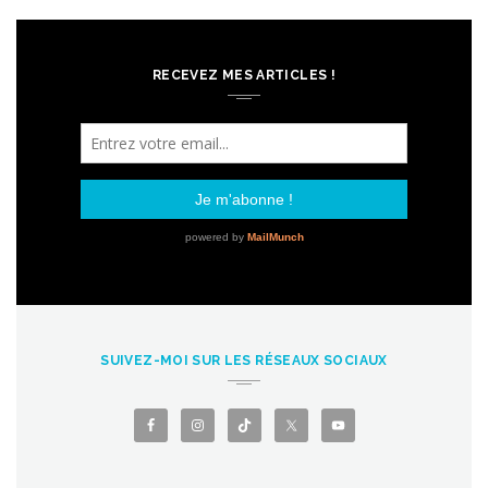
RECEVEZ MES ARTICLES !
SUIVEZ-MOI SUR LES RÉSEAUX SOCIAUX