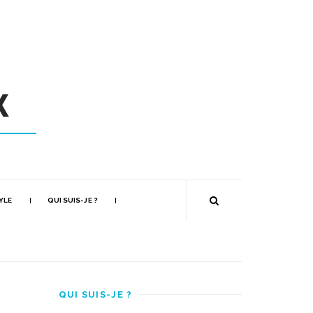
YLE
QUI SUIS-JE ?
QUI SUIS-JE ?