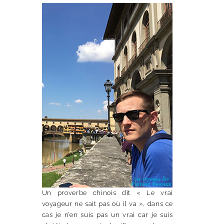
Un proverbe chinois dit « Le vrai
voyageur ne sait pas où il va », dans ce
cas je n’en suis pas un vrai car je suis