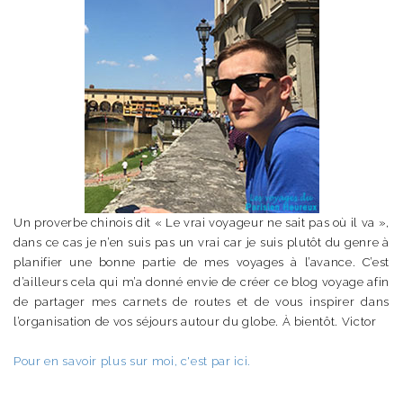
Un proverbe chinois dit « Le vrai voyageur ne sait pas où il va »,
dans ce cas je n’en suis pas un vrai car je suis plutôt du genre à
planifier une bonne partie de mes voyages à l’avance. C’est
d’ailleurs cela qui m’a donné envie de créer ce blog voyage afin
de partager mes carnets de routes et de vous inspirer dans
l’organisation de vos séjours autour du globe. À bientôt. Victor
Pour en savoir plus sur moi, c'est par ici.