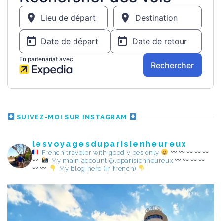
SUIVEZ-MOI SUR INSTAGRAM
lesvoyagesduparisienheureux
French traveler with good vibes only
My main account @leparisienheureux
My blog here (in french)