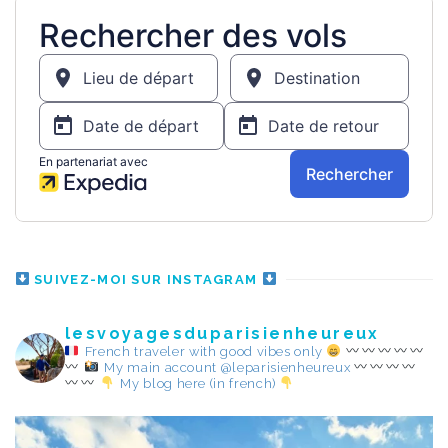
SUIVEZ-MOI SUR INSTAGRAM
lesvoyagesduparisienheureux
French traveler with good vibes only
My main account @leparisienheureux
My blog here (in french)