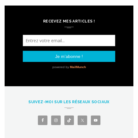
RECEVEZ MES ARTICLES !
SUIVEZ-MOI SUR LES RÉSEAUX SOCIAUX