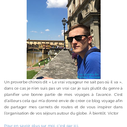
Un proverbe chinois dit « Le vrai voyageur ne sait pas où il va »,
dans ce cas je n’en suis pas un vrai car je suis plutôt du genre à
planifier une bonne partie de mes voyages à l’avance. C’est
d’ailleurs cela qui m’a donné envie de créer ce blog voyage afin
de partager mes carnets de routes et de vous inspirer dans
l’organisation de vos séjours autour du globe. À bientôt. Victor
Pour en savoir plus sur moi, c'est par ici.