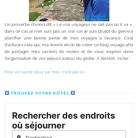
Un proverbe chinois dit « Le vrai voyageur ne sait pas où il va »,
dans ce cas je n’en suis pas un vrai car je suis plutôt du genre à
planifier une bonne partie de mes voyages à l’avance. C’est
d’ailleurs cela qui m’a donné envie de créer ce blog voyage afin
de partager mes carnets de routes et de vous inspirer dans
l’organisation de vos séjours autour du globe. À bientôt. Victor
Pour en savoir plus sur moi, c'est par ici.
TROUVEZ VOTRE HÔTEL