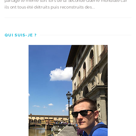
partagé le même sort lors de la Seconde Guerre mondiale car
ils ont tous été détruits puis reconstruits des...
QUI SUIS-JE ?