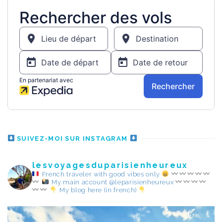
SUIVEZ-MOI SUR INSTAGRAM
lesvoyagesduparisienheureux
French traveler with good vibes only
My main account @leparisienheureux
My blog here (in french)