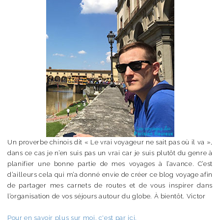
Un proverbe chinois dit « Le vrai voyageur ne sait pas où il va »,
dans ce cas je n’en suis pas un vrai car je suis plutôt du genre à
planifier une bonne partie de mes voyages à l’avance. C’est
d’ailleurs cela qui m’a donné envie de créer ce blog voyage afin
de partager mes carnets de routes et de vous inspirer dans
l’organisation de vos séjours autour du globe. À bientôt. Victor
Pour en savoir plus sur moi, c'est par ici.