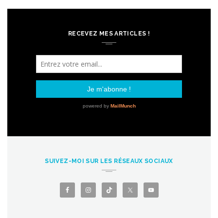
RECEVEZ MES ARTICLES !
SUIVEZ-MOI SUR LES RÉSEAUX SOCIAUX