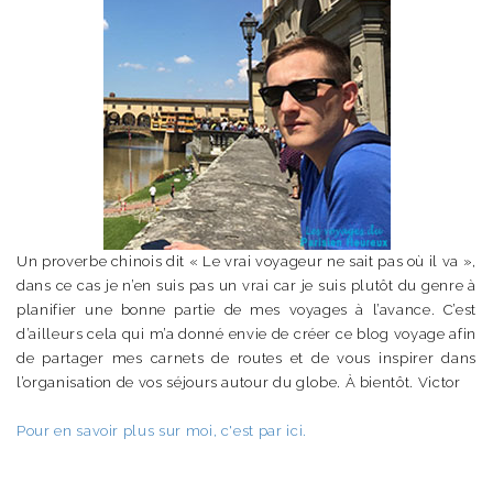
Un proverbe chinois dit « Le vrai voyageur ne sait pas où il va »,
dans ce cas je n’en suis pas un vrai car je suis plutôt du genre à
planifier une bonne partie de mes voyages à l’avance. C’est
d’ailleurs cela qui m’a donné envie de créer ce blog voyage afin
de partager mes carnets de routes et de vous inspirer dans
l’organisation de vos séjours autour du globe. À bientôt. Victor
Pour en savoir plus sur moi, c'est par ici.