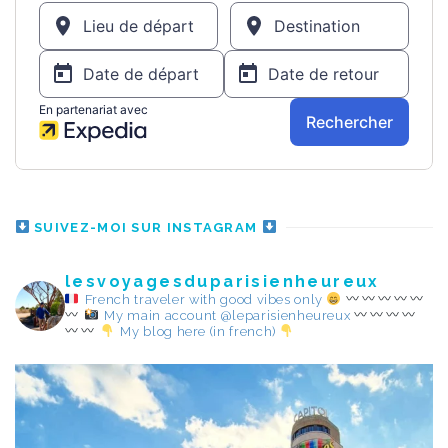
SUIVEZ-MOI SUR INSTAGRAM
lesvoyagesduparisienheureux
French traveler with good vibes only
My main account @leparisienheureux
My blog here (in french)