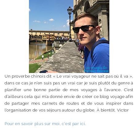
Un proverbe chinois dit « Le vrai voyageur ne sait pas où il va »,
dans ce cas je n’en suis pas un vrai car je suis plutôt du genre à
planifier une bonne partie de mes voyages à l’avance. C’est
d’ailleurs cela qui m’a donné envie de créer ce blog voyage afin
de partager mes carnets de routes et de vous inspirer dans
l’organisation de vos séjours autour du globe. À bientôt. Victor
Pour en savoir plus sur moi, c'est par ici.