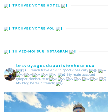
TROUVEZ VOTRE HÔTEL
TROUVEZ VOTRE VOL
SUIVEZ-MOI SUR INSTAGRAM
lesvoyagesduparisienheureux
French traveler with good vibes only
My main account
@leparisienheureux
My blog here (in french)