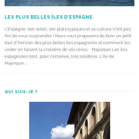
LES PLUS BELLES ÎLES D’ESPAGNE
L’Espagne, son soleil, ses plats typiques et sa culture n’ont pas
fini de vous surprendre ! Nous vous proposons de faire un petit
tour d’horizon des plus belles îles espagnoles et comment les
visiter en faisant la croisière de vos rêves. Majorque Les îles
espagnoles sont, pour certaines, très célèbres. L’île de
Majorque...
QUI SUIS-JE ?