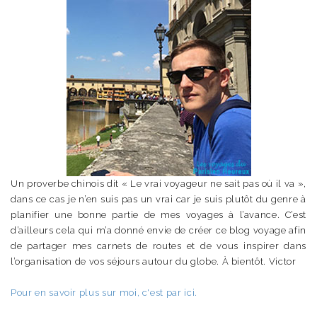
Un proverbe chinois dit « Le vrai voyageur ne sait pas où il va »,
dans ce cas je n’en suis pas un vrai car je suis plutôt du genre à
planifier une bonne partie de mes voyages à l’avance. C’est
d’ailleurs cela qui m’a donné envie de créer ce blog voyage afin
de partager mes carnets de routes et de vous inspirer dans
l’organisation de vos séjours autour du globe. À bientôt. Victor
Pour en savoir plus sur moi, c'est par ici.