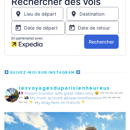
SUIVEZ-MOI SUR INSTAGRAM
lesvoyagesduparisienheureux
French traveler with good vibes only
My main account @leparisienheureux
My blog here (in french)