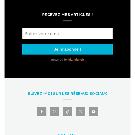
RECEVEZ MES ARTICLES !
SUIVEZ-MOI SUR LES RÉSEAUX SOCIAUX