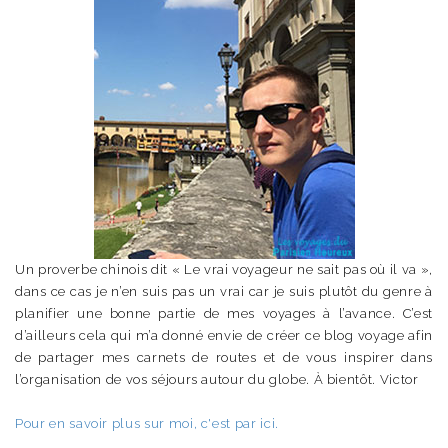
Un proverbe chinois dit « Le vrai voyageur ne sait pas où il va »,
dans ce cas je n’en suis pas un vrai car je suis plutôt du genre à
planifier une bonne partie de mes voyages à l’avance. C’est
d’ailleurs cela qui m’a donné envie de créer ce blog voyage afin
de partager mes carnets de routes et de vous inspirer dans
l’organisation de vos séjours autour du globe. À bientôt. Victor
Pour en savoir plus sur moi, c'est par ici.