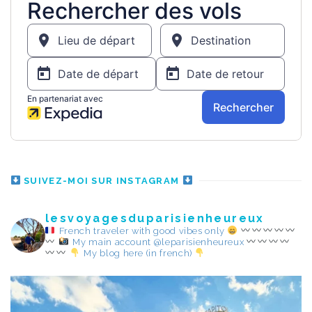
SUIVEZ-MOI SUR INSTAGRAM
lesvoyagesduparisienheureux
French traveler with good vibes only
My main account @leparisienheureux
My blog here (in french)