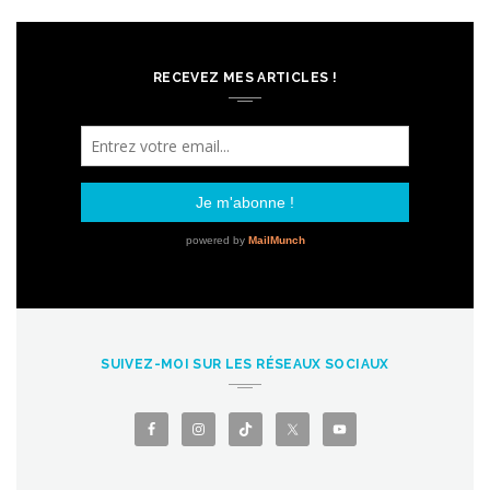
RECEVEZ MES ARTICLES !
SUIVEZ-MOI SUR LES RÉSEAUX SOCIAUX