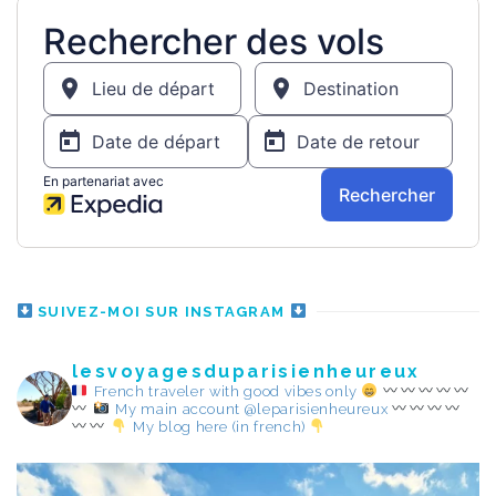
SUIVEZ-MOI SUR INSTAGRAM
lesvoyagesduparisienheureux
French traveler with good vibes only
My main account @leparisienheureux
My blog here (in french)