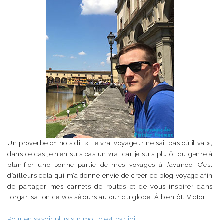
Un proverbe chinois dit « Le vrai voyageur ne sait pas où il va »,
dans ce cas je n’en suis pas un vrai car je suis plutôt du genre à
planifier une bonne partie de mes voyages à l’avance. C’est
d’ailleurs cela qui m’a donné envie de créer ce blog voyage afin
de partager mes carnets de routes et de vous inspirer dans
l’organisation de vos séjours autour du globe. À bientôt. Victor
Pour en savoir plus sur moi, c'est par ici.